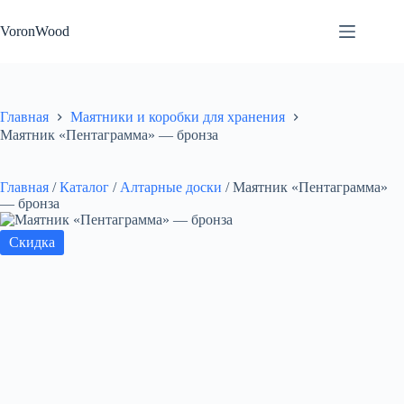
Перейти
к
VoronWood
сути
Главная
Маятники и коробки для хранения
Маятник «Пентаграмма» — бронза
Главная
/
Каталог
/
Алтарные доски
/
Маятник «Пентаграмма»
— бронза
Скидка