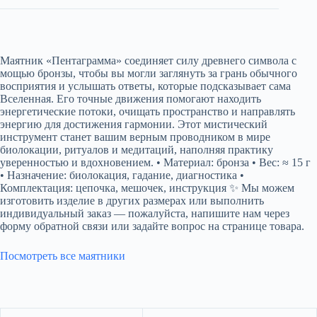
Маятник «Пентаграмма» соединяет силу древнего символа с
мощью бронзы, чтобы вы могли заглянуть за грань обычного
восприятия и услышать ответы, которые подсказывает сама
Вселенная. Его точные движения помогают находить
энергетические потоки, очищать пространство и направлять
энергию для достижения гармонии. Этот мистический
инструмент станет вашим верным проводником в мире
биолокации, ритуалов и медитаций, наполняя практику
уверенностью и вдохновением. • Материал: бронза • Вес: ≈ 15 г
• Назначение: биолокация, гадание, диагностика •
Комплектация: цепочка, мешочек, инструкция ✨ Мы можем
изготовить изделие в других размерах или выполнить
индивидуальный заказ — пожалуйста, напишите нам через
форму обратной связи или задайте вопрос на странице товара.
Посмотреть все маятники