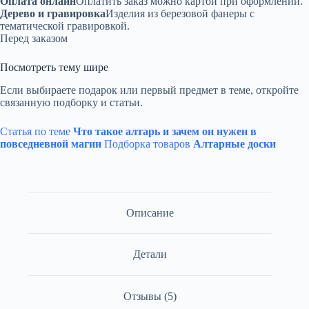
Оплата онлайн
Оплатить заказ можно картой при оформлении.
Дерево и гравировка
Изделия из березовой фанеры с
тематической гравировкой.
Перед заказом
Посмотреть тему шире
Если выбираете подарок или первый предмет в теме, откройте
связанную подборку и статьи.
Статья по теме
Что такое алтарь и зачем он нужен в
повседневной магии
Подборка товаров
Алтарные доски
Описание
Детали
Отзывы (5)