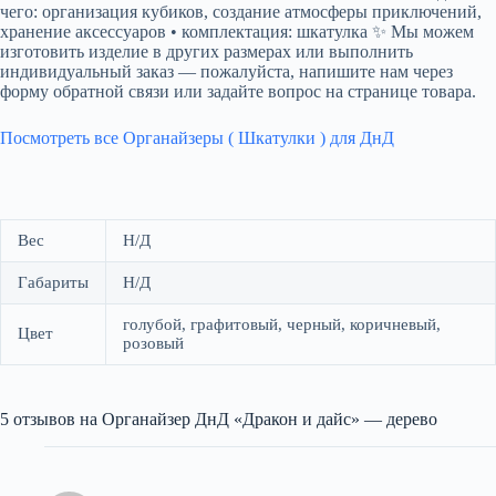
чего: организация кубиков, создание атмосферы приключений,
хранение аксессуаров • комплектация: шкатулка ✨ Мы можем
изготовить изделие в других размерах или выполнить
индивидуальный заказ — пожалуйста, напишите нам через
форму обратной связи или задайте вопрос на странице товара.
Посмотреть все Органайзеры ( Шкатулки ) для ДнД
Вес
Н/Д
Габариты
Н/Д
голубой, графитовый, черный, коричневый,
Цвет
розовый
5 отзывов на
Органайзер ДнД «Дракон и дайс» — дерево