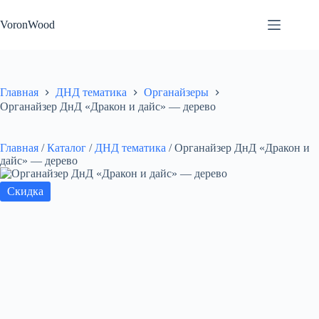
Перейти
к
VoronWood
сути
Главная
ДНД тематика
Органайзеры
Органайзер ДнД «Дракон и дайс» — дерево
Главная
/
Каталог
/
ДНД тематика
/
Органайзер ДнД «Дракон и
дайс» — дерево
Скидка