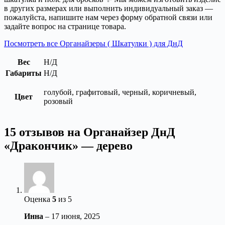
в других размерах или выполнить индивидуальный заказ —
пожалуйста, напишите нам через форму обратной связи или
задайте вопрос на странице товара.
Посмотреть все Органайзеры ( Шкатулки ) для ДнД
Вес
Н/Д
Габариты
Н/Д
голубой, графитовый, черный, коричневый,
Цвет
розовый
15 отзывов на
Органайзер ДнД
«Дракончик» — дерево
Оценка
5
из 5
Инна
–
17 июня, 2025