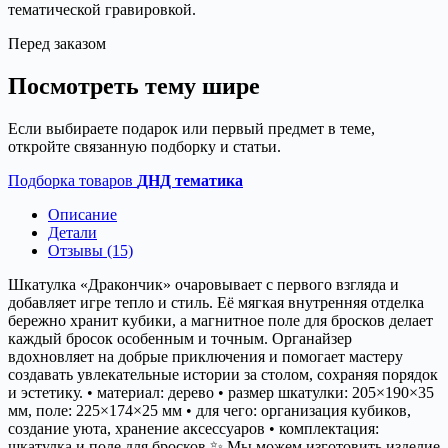
тематической гравировкой.
Перед заказом
Посмотреть тему шире
Если выбираете подарок или первый предмет в теме,
откройте связанную подборку и статьи.
Подборка товаров
ДНД тематика
Описание
Детали
Отзывы (15)
Шкатулка «Дракончик» очаровывает с первого взгляда и
добавляет игре тепло и стиль. Её мягкая внутренняя отделка
бережно хранит кубики, а магнитное поле для бросков делает
каждый бросок особенным и точным. Органайзер
вдохновляет на добрые приключения и помогает мастеру
создавать увлекательные истории за столом, сохраняя порядок
и эстетику. • материал: дерево • размер шкатулки: 205×190×35
мм, поле: 225×174×25 мм • для чего: организация кубиков,
создание уюта, хранение аксессуаров • комплектация:
шкатулка и поле для бросков ✨ Мы можем изготовить изделие