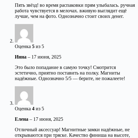
Пять звёзд! во время распаковки прям улыбалась. ручная
работа чувствуется в мелочах. вживую выглядит ещё
лучше, чем на фото. Однозначно стоит своих денег.
Оценка
5
из 5
Инна
–
17 июня, 2025
Это было попадание в самую точку! Смотрится
эстетично, приятно поставить на полку. Магниты
надёжные. Однозначно 5/5 — берите, не пожалеете!
Оценка
4
из 5
Елена
–
17 июня, 2025
Отличный аксессуар! Магнитные замки надёжные, не
открываются при тряске. Качество финиша на высоте,