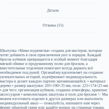
Детали
Отзывы (15)
Шкатулка «Мама подземелья» создана для мастеров, которые
хотят добавить в свои приключения уют и порядок. Каждый
бросок кубиков превращается в особый момент благодаря
мягкой обивке и продуманному полю для бросков, а
вместительные отделения помогают всегда держать всё
необходимое под рукой. Органайзер вдохновляет на создание
увлекательных историй, подчёркивает индивидуальность
мастера и делает каждую партию запоминающейся. • материал:
дерево • размер шкатулки: 205×190×35 мм, поле: 225×174×25 мм
• для чего: организация кубиков, создание атмосферы, хранение
аксессуаров • комплектация: шкатулка и поле для бросков ✨ Мы
можем изготовить изделие в других размерах или выполнить
индивидуальный заказ — пожалуйста, напишите нам через
форму обратной связи или задайте вопрос на странице товара.