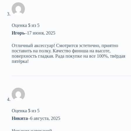
Оценка
5
из 5
Игорь
–
17 июня, 2025
Отличный аксессуар! Смотрится эстетично, приятно
поставить на полку. Качество финиша на высоте,
поверхность гладкая. Рада покупке на все 100%, твёрдая
пятёрка!
Оценка
5
из 5
Никита
–
6 августа, 2025
Никаких нареканий