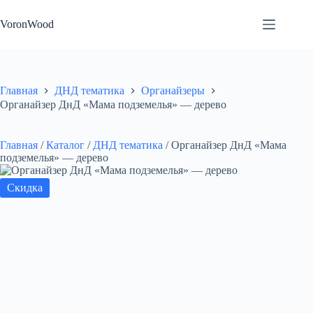
Перейти
к
VoronWood
сути
Главная
ДНД тематика
Органайзеры
Органайзер ДнД «Мама подземелья» — дерево
Главная
/
Каталог
/
ДНД тематика
/
Органайзер ДнД «Мама
подземелья» — дерево
Скидка