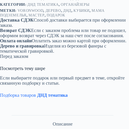
КАТЕГОРИИ:
ДНД ТЕМАТИКА
,
ОРГАНАЙЗЕРЫ
МЕТКИ:
VORONWOOD
,
ДЕРЕВО
,
ДНД
,
КУБИКИ
,
МАМА
ПОДЗЕМЕЛЬЯ
,
МАСТЕР
,
ПОДАРОК
Доставка СДЭК
Способ доставки выбирается при оформлении
заказа.
Возврат СДЭК
Если с заказом проблема или товар не подошел,
оформим возврат через СДЭК за наш счет после согласования.
Оплата онлайн
Оплатить заказ можно картой при оформлении.
Дерево и гравировка
Изделия из березовой фанеры с
тематической гравировкой.
Перед заказом
Посмотреть тему шире
Если выбираете подарок или первый предмет в теме, откройте
связанную подборку и статьи.
Подборка товаров
ДНД тематика
Описание