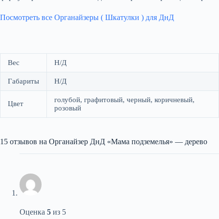
Посмотреть все Органайзеры ( Шкатулки ) для ДнД
Вес
Н/Д
Габариты
Н/Д
голубой, графитовый, черный, коричневый,
Цвет
розовый
15 отзывов на
Органайзер ДнД «Мама подземелья» — дерево
Оценка
5
из 5