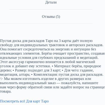
Детали
Отзывы (5)
Пустая доска для раскладов Таро на 3 карты даёт полную
свободу для индивидуальных трактовок и авторских раскладов.
Она помогает сосредоточиться на энергиях и интуиции без
отвлекающих элементов. Берёза очищает пространство, создавая
идеальные условия для глубоких предсказаний и медитаций.
Этот аксессуар гармонично впишется в любой магический
уголок и добавит ему эстетики. • Материал: берёза, природное
дерево; • Размер: подходит для 3 карт; • Для чего: гадание,
медитация, алтарь; • Комплектация: пустая доска для раскладов.
✨ Мы можем изготовить изделие в других размерах или
выполнить индивидуальный заказ — пожалуйста, напишите
нам через форму обратной связи или задайте вопрос на странице
товара.
Посмотреть всё Для карт Таро