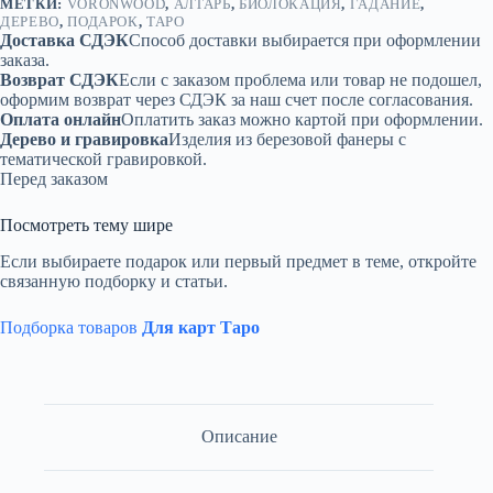
МЕТКИ:
VORONWOOD
,
АЛТАРЬ
,
БИОЛОКАЦИЯ
,
ГАДАНИЕ
,
ДЕРЕВО
,
ПОДАРОК
,
ТАРО
Доставка СДЭК
Способ доставки выбирается при оформлении
заказа.
Возврат СДЭК
Если с заказом проблема или товар не подошел,
оформим возврат через СДЭК за наш счет после согласования.
Оплата онлайн
Оплатить заказ можно картой при оформлении.
Дерево и гравировка
Изделия из березовой фанеры с
тематической гравировкой.
Перед заказом
Посмотреть тему шире
Если выбираете подарок или первый предмет в теме, откройте
связанную подборку и статьи.
Подборка товаров
Для карт Таро
Описание