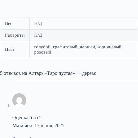
Вес
Н/Д
Габариты
Н/Д
голубой, графитовый, черный, коричневый,
Цвет
розовый
5 отзывов на
Алтарь «Таро пустая» — дерево
Оценка
5
из 5
Максися
–
17 июня, 2025