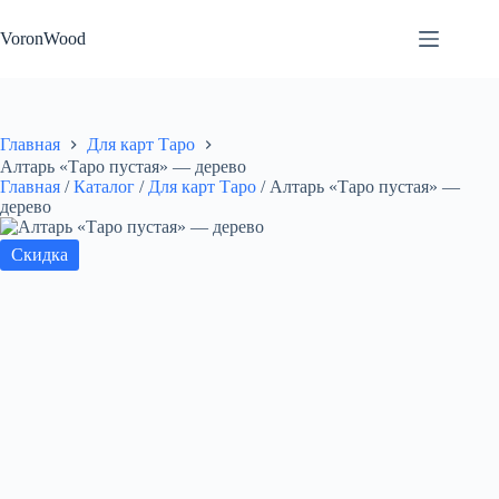
Перейти
к
VoronWood
сути
Главная
Для карт Таро
Алтарь «Таро пустая» — дерево
Главная
/
Каталог
/
Для карт Таро
/
Алтарь «Таро пустая» —
дерево
Скидка