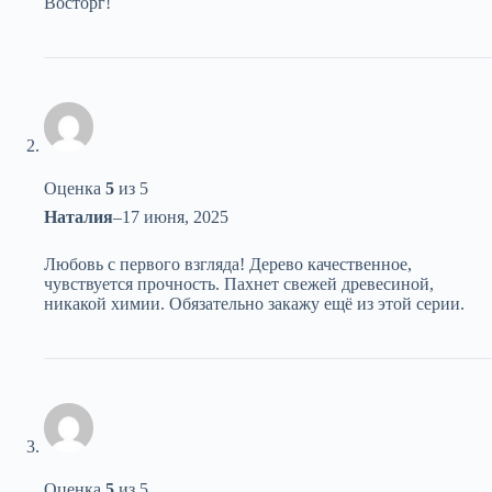
Восторг!
Оценка
5
из 5
Наталия
–
17 июня, 2025
Любовь с первого взгляда! Дерево качественное,
чувствуется прочность. Пахнет свежей древесиной,
никакой химии. Обязательно закажу ещё из этой серии.
Оценка
5
из 5