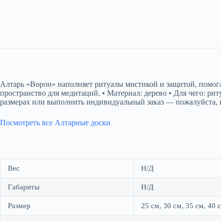
Алтарь «Ворон» наполняет ритуалы мистикой и защитой, помогая
пространство для медитаций. • Материал: дерево • Для чего: р
размерах или выполнить индивидуальный заказ — пожалуйста, н
Посмотреть все Алтарные доски
Вес
Н/Д
Габариты
Н/Д
Размер
25 см, 30 см, 35 см, 40 