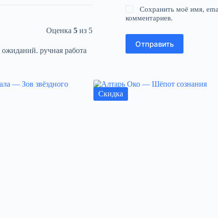
Сохранить моё имя, ema
комментариев.
Оценка
5
из 5
Отправить
 ожиданий. ручная работа
Скидка