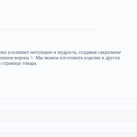
она усиливает интуицию и мудрость, создавая сакральное
ражением ворона ✨ Мы можем изготовить изделие в других
 странице товара.