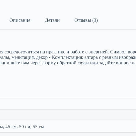
Описание
Детали
Отзывы (3)
 сосредоточиться на практике и работе с энергией. Символ вор
итуалы, медитация, декор • Комплектация: алтарь с резным изоб
апишите нам через форму обратной связи или задайте вопрос на
см, 45 см, 50 см, 55 см