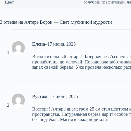
Цвет
голубой, графитовый, ч
3 отзыва на
Алтарь Ворон — Свет глубинной мудрости
Елена
–
17 июня, 2025
Восхитительный алтарь! Лазерная резьба очень а
проработаны до мелочей. Порадовала заботлива
запах свежей берёзы. Уже провела несколько рас
Рустам
–
17 июня, 2025
Восторг! Алтарь диаметром 25 см стал центром 
пространства. Натуральная берёза дарит особое 
без подтёков. Магия в каждой детали!