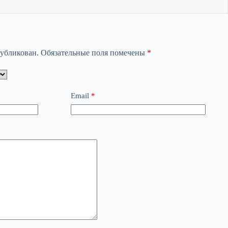
публикован.
Обязательные поля помечены
*
Email
*