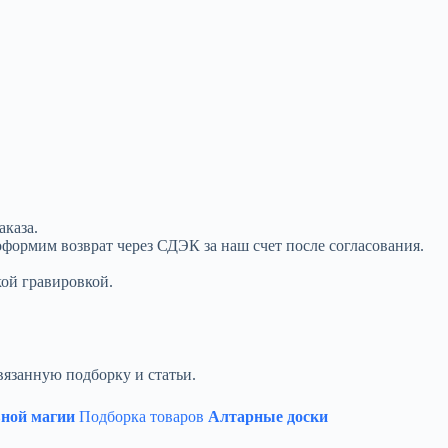
аказа.
оформим возврат через СДЭК за наш счет после согласования.
кой гравировкой.
вязанную подборку и статьи.
вной магии
Подборка товаров
Алтарные доски