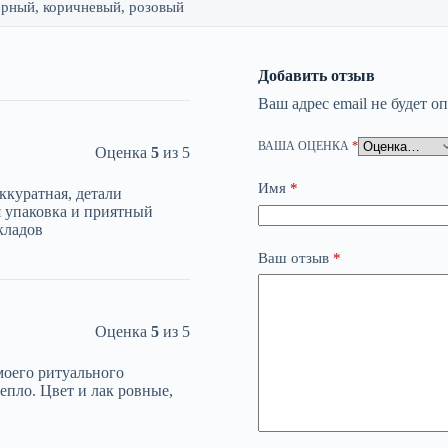
ерный, коричневый, розовый
Добавить отзыв
Ваш адрес email не будет о
ВАША ОЦЕНКА
*
Оценка
5
из 5
Имя
*
ккуратная, детали
я упаковка и приятный
кладов
Ваш отзыв
*
Оценка
5
из 5
моего ритуального
тепло. Цвет и лак ровные,