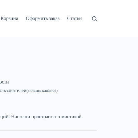
Корзина
Оформить заказ
Статьи
ости
льзователей
(
3
отзыва клиентов)
аций. Наполни пространство мистикой.