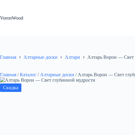
Перейти
к
сути
VoronWood
Главная
Алтарные доски
Алтари
Алтарь Ворон — Свет 
Главная
/
Каталог
/
Алтарные доски
/
Алтарь Ворон — Свет глуб
Скидка