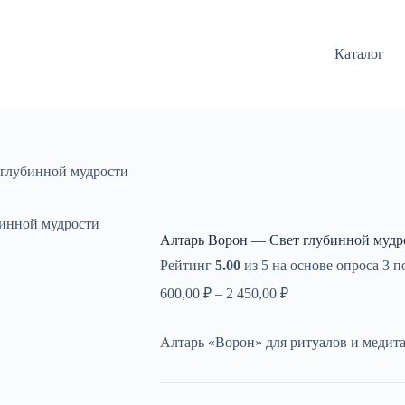
Каталог
глубинной мудрости
инной мудрости
Алтарь Ворон — Свет глубинной мудр
Рейтинг
5.00
из 5 на основе опроса
3
по
Диапазон
600,00
₽
–
2 450,00
₽
цен:
600,00 ₽
Алтарь «Ворон» для ритуалов и медит
–
2
450,00 ₽