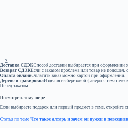
Доставка СДЭК
Способ доставки выбирается при оформлении з
Возврат СДЭК
Если с заказом проблема или товар не подошел, 
Оплата онлайн
Оплатить заказ можно картой при оформлении.
Дерево и гравировка
Изделия из березовой фанеры с тематичес
Перед заказом
Посмотреть тему шире
Если выбираете подарок или первый предмет в теме, откройте с
Статья по теме
Что такое алтарь и зачем он нужен в повседне