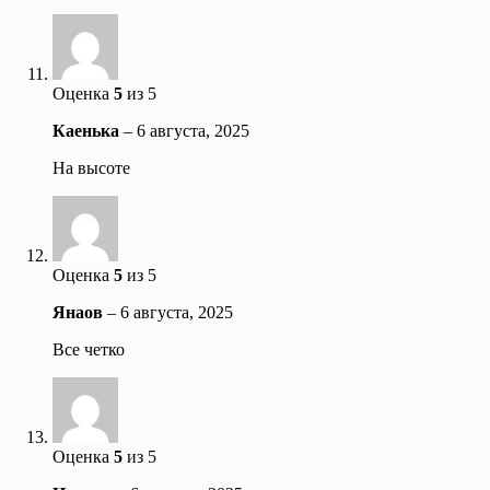
Оценка
5
из 5
Каенька
–
6 августа, 2025
На высоте
Оценка
5
из 5
Янаов
–
6 августа, 2025
Все четко
Оценка
5
из 5