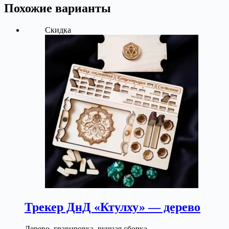
Похожие варианты
Скидка
Трекер ДнД «Ктулху» — дерево
Дерево, гравировка, ручная сборка