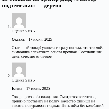
подземелья» — дерево
Оценка
5
из 5
Оксана
–
17 июня, 2025
Отличный товар! увидела и сразу поняла, что это моё.
символика впечатляет. основа прочная. Соотношение
цена‑качество отличное.
Оценка
5
из 5
Елена
–
17 июня, 2025
Товар превзошёл ожидания. Смотрится эстетично,
приятно поставить на полку. Качество финиша на
высоте, поверхность гладкая. Пять звёзд без колебаний