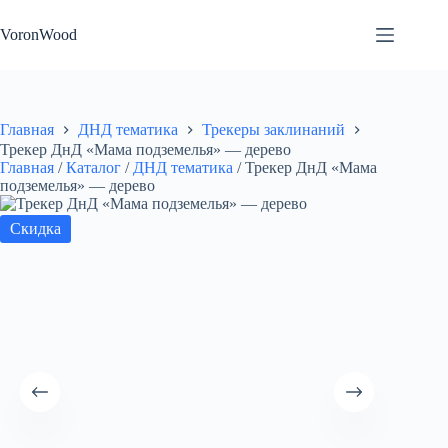
Перейти
к
VoronWood
сути
Главная
ДНД тематика
Трекеры заклинаний
Трекер ДнД «Мама подземелья» — дерево
Главная
/
Каталог
/
ДНД тематика
/
Трекер ДнД «Мама
подземелья» — дерево
Скидка