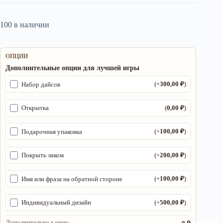
100 в наличии
ОПЦИИ
Дополнительные опции для лучшей игры
300,00
₽
Набор дайсов
(+
)
0,00
₽
Открытка
(
)
100,00
₽
Подарочная упаковка
(+
)
200,00
₽
Покрыть лаком
(+
)
100,00
₽
Имя или фраза на обратной стороне
(+
)
500,00
₽
Индивидуальный дизайн
(+
)
Дополнительно к цене: