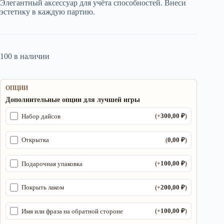
Элегантный аксессуар для учёта способностей. Внеси
2
250,00 ₽.
эстетику в каждую партию.
100,00 ₽.
100 в наличии
ОПЦИИ
Дополнительные опции для лучшей игры
300,00
₽
Набор дайсов
(+
)
0,00
₽
Открытка
(
)
100,00
₽
Подарочная упаковка
(+
)
200,00
₽
Покрыть лаком
(+
)
100,00
₽
Имя или фраза на обратной стороне
(+
)