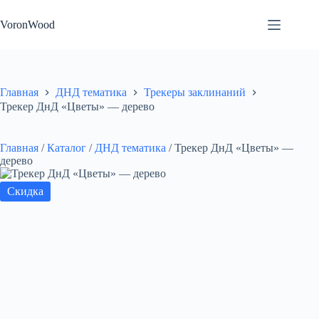
Перейти
к
VoronWood
сути
Главная
ДНД тематика
Трекеры заклинаний
Трекер ДнД «Цветы» — дерево
Главная
/
Каталог
/
ДНД тематика
/
Трекер ДнД «Цветы» —
дерево
Скидка