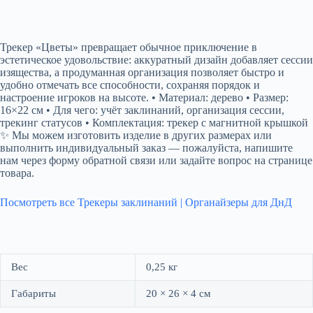
Трекер «Цветы» превращает обычное приключение в
эстетическое удовольствие: аккуратный дизайн добавляет сессии
изящества, а продуманная организация позволяет быстро и
удобно отмечать все способности, сохраняя порядок и
настроение игроков на высоте. • Материал: дерево • Размер:
16×22 см • Для чего: учёт заклинаний, организация сессии,
трекинг статусов • Комплектация: трекер с магнитной крышкой
✨ Мы можем изготовить изделие в других размерах или
выполнить индивидуальный заказ — пожалуйста, напишите
нам через форму обратной связи или задайте вопрос на странице
товара.
Посмотреть все Трекеры заклинаний | Органайзеры для ДнД
Вес
0,25 кг
Габариты
20 × 26 × 4 см