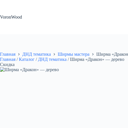
Перейти
к
сути
VoronWood
Главная
ДНД тематика
Ширмы мастера
Ширма «Дракон
Главная
/
Каталог
/
ДНД тематика
/
Ширма «Дракон» — дерево
Скидка