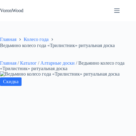
Перейти
к
VoronWood
сути
Главная
Колесо года
Ведьмино колесо года «Трилистник» ритуальная доска
Главная
/
Каталог
/
Алтарные доски
/
Ведьмино колесо года
«Трилистник» ритуальная доска
Скидка