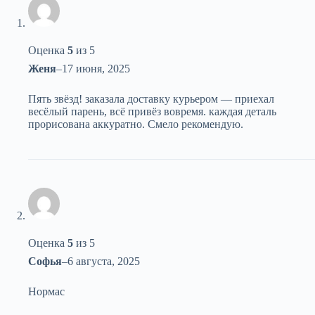
Оценка
5
из 5
Женя
–
17 июня, 2025
Пять звёзд! заказала доставку курьером — приехал
весёлый парень, всё привёз вовремя. каждая деталь
прорисована аккуратно. Смело рекомендую.
Оценка
5
из 5
Софья
–
6 августа, 2025
Нормас