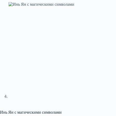
Инь Ян с магическими символами