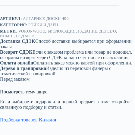
АРТИКУЛ:
АЛТАРНЫЕ ДОСКИ 496
КАТЕГОРИЯ:
РЭЙКИ И ДЗЕН
МЕТКИ:
VORONWOOD
,
БИОЛОКАЦИЯ
,
ГАДАНИЕ
,
ДЕРЕВО
,
ИНЬЯН
,
ПОДАРОК
Доставка СДЭК
Способ доставки выбирается при оформлении
заказа.
Возврат СДЭК
Если с заказом проблема или товар не подошел,
оформим возврат через СДЭК за наш счет после согласования.
Оплата онлайн
Оплатить заказ можно картой при оформлении.
Дерево и гравировка
Изделия из березовой фанеры с
тематической гравировкой.
Перед заказом
Посмотреть тему шире
Если выбираете подарок или первый предмет в теме, откройте
связанную подборку и статьи.
Подборка товаров
Каталог