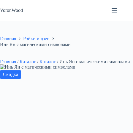
Перейти
к
VoronWood
сути
Главная
Рэйки и дзен
Инь Ян с магическими символами
Главная
/
Каталог
/
Каталог
/
Инь Ян с магическими символами
Скидка