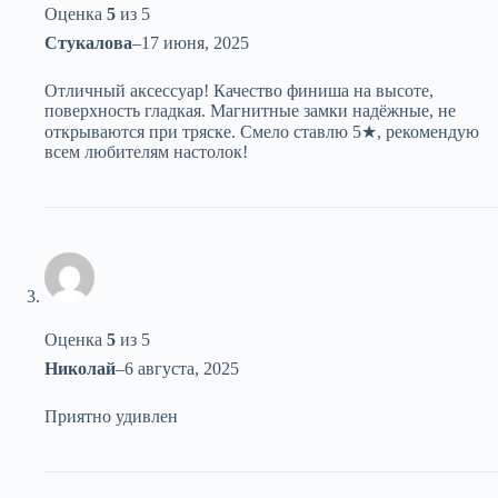
Оценка
5
из 5
Стукалова
–
17 июня, 2025
Отличный аксессуар! Качество финиша на высоте,
поверхность гладкая. Магнитные замки надёжные, не
открываются при тряске. Смело ставлю 5★, рекомендую
всем любителям настолок!
Оценка
5
из 5
Николай
–
6 августа, 2025
Приятно удивлен