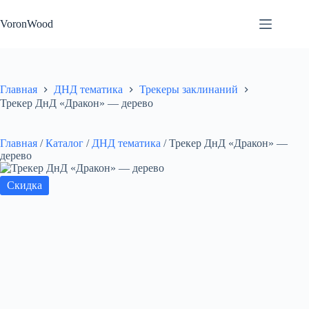
Перейти
к
VoronWood
сути
Главная
ДНД тематика
Трекеры заклинаний
Трекер ДнД «Дракон» — дерево
Главная
/
Каталог
/
ДНД тематика
/
Трекер ДнД «Дракон» —
дерево
Скидка