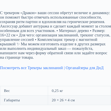
С трекером «Дракон» ваши сессии обретут величие и динамику:
он поможет быстро отмечать использованные способности,
сохраняя ритм партии и вдохновляя на героические решения.
Аксессуар добавит антуража и сделает каждый момент за столом
особенным для всех участников. • Материал: дерево • Размер:
16×22 см • Для чего: организация заклинаний, трекинг статусов,
управление сессией • Комплектация: трекер с магнитной
крышкой ✨ Мы можем изготовить изделие в других размерах
или выполнить индивидуальный заказ — пожалуйста,
напишите нам через форму обратной связи или задайте вопрос
на странице товара.
Посмотреть все Трекеры заклинаний | Органайзеры для ДнД
Вес
0,25 кг
Габариты
20 × 26 × 4 см