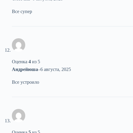
Все супер
Оценка
4
из 5
Андрейюша
–
6 августа, 2025
Все устроило
Оценка
5
из 5