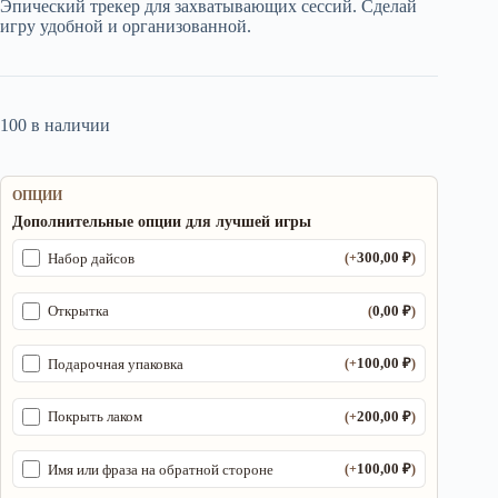
Эпический трекер для захватывающих сессий. Сделай
2
250,00 ₽.
игру удобной и организованной.
100,00 ₽.
100 в наличии
ОПЦИИ
Дополнительные опции для лучшей игры
300,00
₽
Набор дайсов
(+
)
0,00
₽
Открытка
(
)
100,00
₽
Подарочная упаковка
(+
)
200,00
₽
Покрыть лаком
(+
)
100,00
₽
Имя или фраза на обратной стороне
(+
)