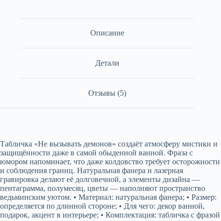
Описание
Детали
Отзывы (5)
Табличка «Не вызывать демонов» создаёт атмосферу мистики и
защищённости даже в самой обыденной ванной. Фраза с
юмором напоминает, что даже колдовство требует осторожности
и соблюдения границ. Натуральная фанера и лазерная
гравировка делают её долговечной, а элементы дизайна —
пентаграмма, полумесяц, цветы — наполняют пространство
ведьминским уютом. • Материал: натуральная фанера; • Размер:
определяется по длинной стороне; • Для чего: декор ванной,
подарок, акцент в интерьере; • Комплектация: табличка с фразой