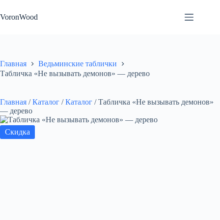
Перейти
к
VoronWood
сути
Главная
Ведьминские таблички
Табличка «Не вызывать демонов» — дерево
Главная
/
Каталог
/
Каталог
/
Табличка «Не вызывать демонов»
— дерево
Скидка