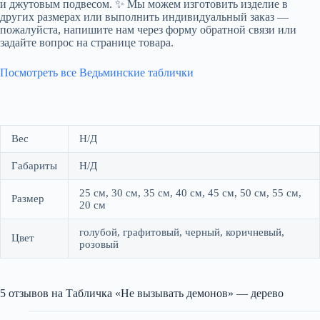
и джутовым подвесом. ✨ Мы можем изготовить изделие в
других размерах или выполнить индивидуальный заказ —
пожалуйста, напишите нам через форму обратной связи или
задайте вопрос на странице товара.
Посмотреть все Ведьминские таблички
Вес
Н/Д
Габариты
Н/Д
25 см, 30 см, 35 см, 40 см, 45 см, 50 см, 55 см,
Размер
20 см
голубой, графитовый, черный, коричневый,
Цвет
розовый
5 отзывов на
Табличка «Не вызывать демонов» — дерево