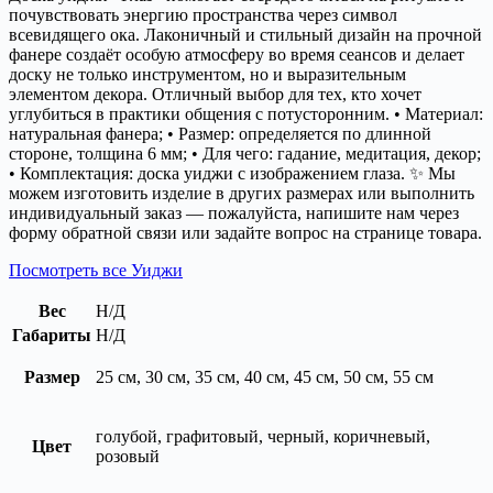
почувствовать энергию пространства через символ
всевидящего ока. Лаконичный и стильный дизайн на прочной
фанере создаёт особую атмосферу во время сеансов и делает
доску не только инструментом, но и выразительным
элементом декора. Отличный выбор для тех, кто хочет
углубиться в практики общения с потусторонним. • Материал:
натуральная фанера; • Размер: определяется по длинной
стороне, толщина 6 мм; • Для чего: гадание, медитация, декор;
• Комплектация: доска уиджи с изображением глаза. ✨ Мы
можем изготовить изделие в других размерах или выполнить
индивидуальный заказ — пожалуйста, напишите нам через
форму обратной связи или задайте вопрос на странице товара.
Посмотреть все Уиджи
Вес
Н/Д
Габариты
Н/Д
Размер
25 см, 30 см, 35 см, 40 см, 45 см, 50 см, 55 см
голубой, графитовый, черный, коричневый,
Цвет
розовый