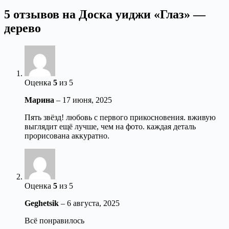
5 отзывов на
Доска уиджи «Глаз» —
дерево
Оценка
5
из 5
Марина
–
17 июня, 2025
Пять звёзд! любовь с первого прикосновения. вживую
выглядит ещё лучше, чем на фото. каждая деталь
прорисована аккуратно.
Оценка
5
из 5
Geghetsik
–
6 августа, 2025
Всё понравилось