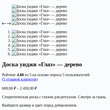
Доска уиджи «Глаз» — дерево
Рейтинг
4.80
из 5 на основе опроса
5
пользователей
(
5
отзывов клиентов)
Диапазон
600,00
₽
–
2 450,00
₽
цен:
Спиритическая доска с глазом для ритуалов. Смотри за грань.
600,00 ₽
–
Выберите размер и цвет перед добавлением.
2