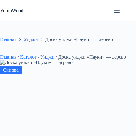
Перейти
к
VoronWood
сути
Главная
Уиджи
Доска уиджи «Пауки» — дерево
Главная
/
Каталог
/
Уиджи
/
Доска уиджи «Пауки» — дерево
Скидка