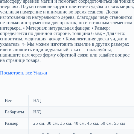
атмосферу древней магии и помогает сосредоточиться на тонких
энергиях. Пауки символизируют плетение судьбы и связь миров,
усиливая намерение и внимание во время сеансов. Доска
изготовлена из натурального дерева, благодаря чему становится
не только инструментом для практик, но и стильным элементом
интерьера. • Материал: натуральная фанера; • Размер:
определяется по длинной стороне, толщина 6 мм; • Для чего:
спиритизм, медитация, декор; • Комплектация: доска уиджи и
указатель. ✨ Мы можем изготовить изделие в других размерах
или выполнить индивидуальный заказ — пожалуйста,
напишите нам через форму обратной связи или задайте вопрос
на странице товара.
Посмотреть все Уиджи
Вес
Н/Д
Габариты
Н/Д
Размер
25 см, 30 см, 35 см, 40 см, 45 см, 50 см, 55 см