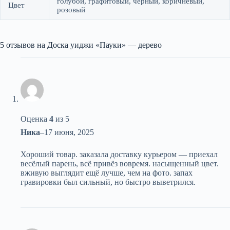
голубой, графитовый, черный, коричневый,
Цвет
розовый
5 отзывов на
Доска уиджи «Пауки» — дерево
Оценка
4
из 5
Ника
–
17 июня, 2025
Хороший товар. заказала доставку курьером — приехал
весёлый парень, всё привёз вовремя. насыщенный цвет.
вживую выглядит ещё лучше, чем на фото. запах
гравировки был сильный, но быстро выветрился.