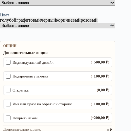
Цвет
голубой
графитовый
черный
коричневый
розовый
ОПЦИИ
Дополнительные опции
500,00
₽
Индивидуальный дизайн
(+
)
100,00
₽
Подарочная упаковка
(+
)
0,00
₽
Открытка
(
)
100,00
₽
Имя или фраза на обратной стороне
(+
)
200,00
₽
Покрыть лаком
(+
)
Дополнительно к цене:
0 ₽