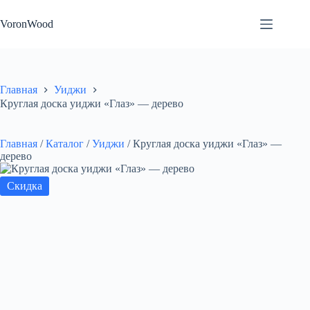
Перейти
к
VoronWood
сути
Главная
Уиджи
Круглая доска уиджи «Глаз» — дерево
Главная
/
Каталог
/
Уиджи
/
Круглая доска уиджи «Глаз» —
дерево
Скидка