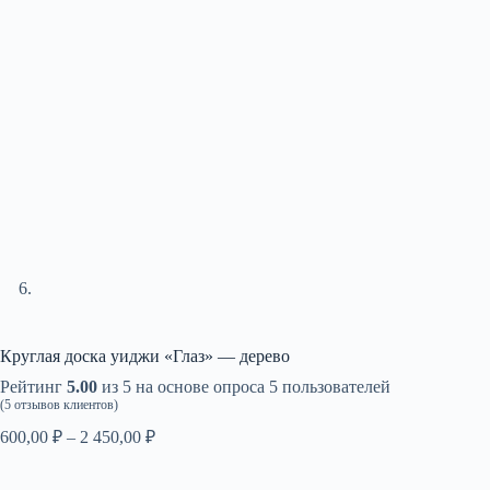
Круглая доска уиджи «Глаз» — дерево
Рейтинг
5.00
из 5 на основе опроса
5
пользователей
(
5
отзывов клиентов)
Диапазон
600,00
₽
–
2 450,00
₽
цен:
600,00 ₽