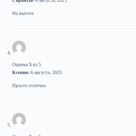
Сирануш
–
6 августа, 2025
На высоте
Оценка
5
из 5
Ксения
–
6 августа, 2025
Просто отлично