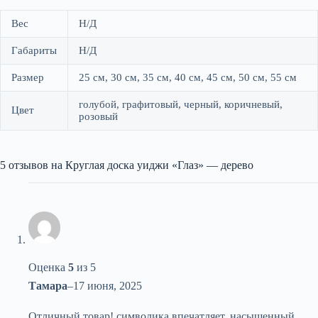
Вес
Н/Д
Габариты
Н/Д
Размер
25 см, 30 см, 35 см, 40 см, 45 см, 50 см, 55 см
голубой, графитовый, черный, коричневый,
Цвет
розовый
5 отзывов на
Круглая доска уиджи «Глаз» — дерево
Оценка
5
из 5
Тамара
–
17 июня, 2025
Отличный товар! символика впечатляет. насыщенный