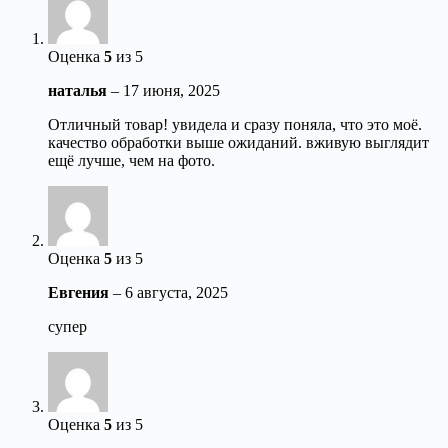
Оценка
5
из 5
наталья
–
17 июня, 2025
Отличный товар! увидела и сразу поняла, что это моё.
качество обработки выше ожиданий. вживую выглядит
ещё лучше, чем на фото.
Оценка
5
из 5
Евгения
–
6 августа, 2025
супер
Оценка
5
из 5