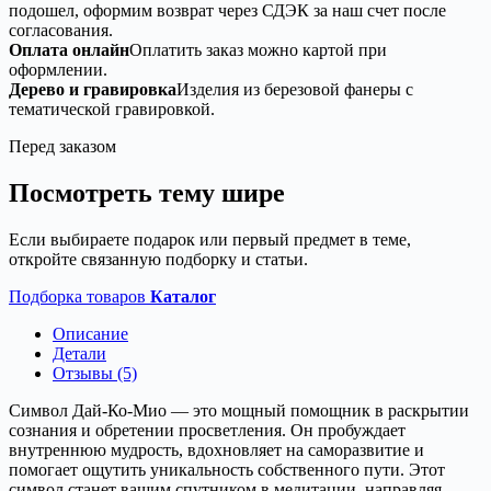
подошел, оформим возврат через СДЭК за наш счет после
согласования.
Оплата онлайн
Оплатить заказ можно картой при
оформлении.
Дерево и гравировка
Изделия из березовой фанеры с
тематической гравировкой.
Перед заказом
Посмотреть тему шире
Если выбираете подарок или первый предмет в теме,
откройте связанную подборку и статьи.
Подборка товаров
Каталог
Описание
Детали
Отзывы (5)
Символ Дай-Ко-Мио — это мощный помощник в раскрытии
сознания и обретении просветления. Он пробуждает
внутреннюю мудрость, вдохновляет на саморазвитие и
помогает ощутить уникальность собственного пути. Этот
символ станет вашим спутником в медитации, направляя