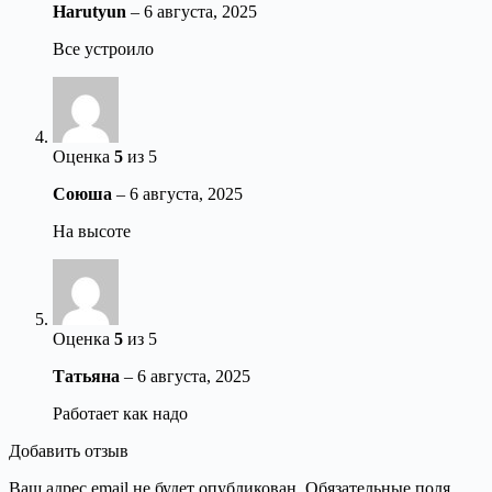
Harutyun
–
6 августа, 2025
Все устроило
Оценка
5
из 5
Союша
–
6 августа, 2025
На высоте
Оценка
5
из 5
Татьяна
–
6 августа, 2025
Работает как надо
Добавить отзыв
Ваш адрес email не будет опубликован.
Обязательные поля