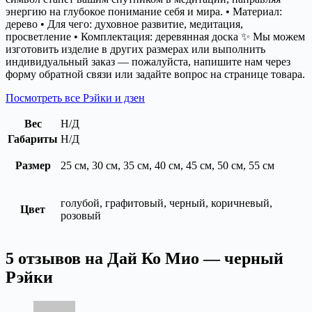
энергию на глубокое понимание себя и мира. • Материал:
дерево • Для чего: духовное развитие, медитация,
просветление • Комплектация: деревянная доска ✨ Мы можем
изготовить изделие в других размерах или выполнить
индивидуальный заказ — пожалуйста, напишите нам через
форму обратной связи или задайте вопрос на странице товара.
Посмотреть все Рэйки и дзен
Вес
Н/Д
Габариты
Н/Д
Размер
25 см, 30 см, 35 см, 40 см, 45 см, 50 см, 55 см
голубой, графитовый, черный, коричневый,
Цвет
розовый
5 отзывов на
Дай Ко Мио — черный
Рэйки