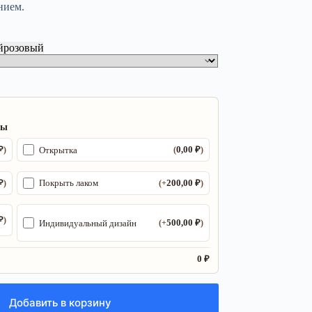
нием.
й
розовый
ры
₽
0,00
₽
Открытка
)
(
)
₽
200,00
₽
Покрыть лаком
)
(+
)
₽
)
500,00
₽
Индивидуальный дизайн
(+
)
0 ₽
Добавить в корзину