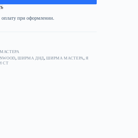
ть
и оплату при оформлении.
МАСТЕРА
NWOOD
,
ШИРМА ДНД
,
ШИРМА МАСТЕРА
,
Я
И СТ