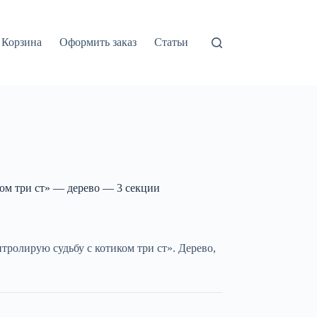
Корзина
Оформить заказ
Статьи
ом три ст» — дерево — 3 секции
ролирую судьбу с котиком три ст». Дерево,