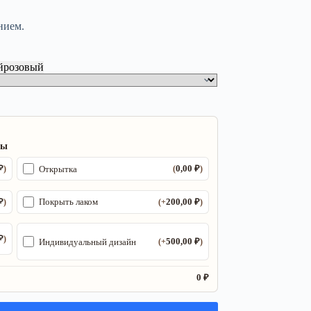
нием.
й
розовый
ры
₽
0,00
₽
Открытка
)
(
)
₽
200,00
₽
Покрыть лаком
)
(+
)
₽
)
500,00
₽
Индивидуальный дизайн
(+
)
0 ₽