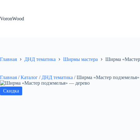
Перейти
к
сути
VoronWood
Главная
ДНД тематика
Ширмы мастера
Ширма «Мастер
Главная
/
Каталог
/
ДНД тематика
/
Ширма «Мастер подземелья»
Скидка