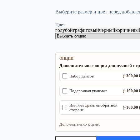
Выберите размер и цвет перед добавле
Цвет
голубой
графитовый
черный
коричневы
ОПЦИИ
Дополнительные опции для лучшей иг
300,00
Набор дайсов
(+
100,00
Подарочная упаковка
(+
Имя или фраза на обратной
100,00
(+
стороне
Дополнительно к цене:
Количество