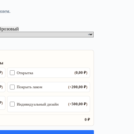
нием.
й
розовый
ры
₽
0,00
₽
Открытка
)
(
)
₽
200,00
₽
Покрыть лаком
)
(+
)
₽
)
500,00
₽
Индивидуальный дизайн
(+
)
0 ₽