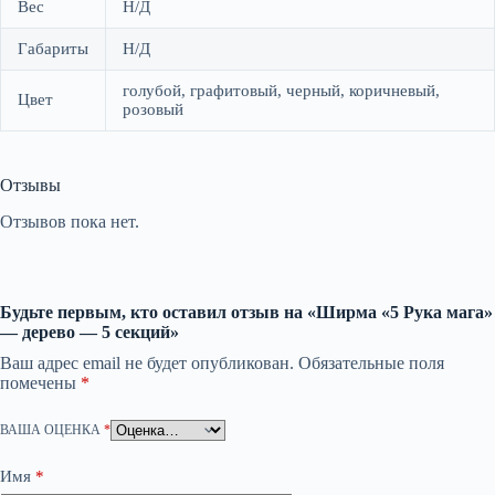
Вес
Н/Д
Габариты
Н/Д
голубой, графитовый, черный, коричневый,
Цвет
розовый
Отзывы
Отзывов пока нет.
Будьте первым, кто оставил отзыв на «Ширма «5 Рука мага»
— дерево — 5 секций»
Ваш адрес email не будет опубликован.
Обязательные поля
помечены
*
ВАША ОЦЕНКА
*
Имя
*