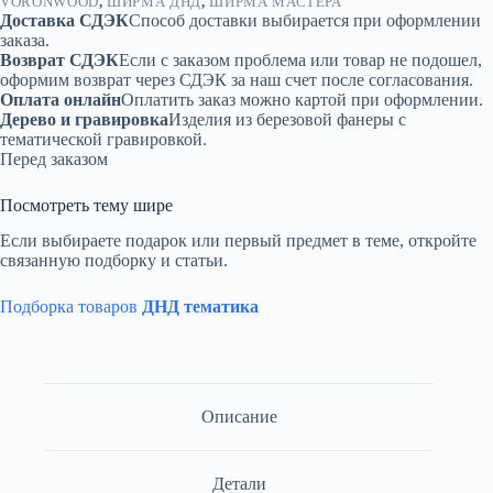
VORONWOOD
,
ШИРМА ДНД
,
ШИРМА МАСТЕРА
Доставка СДЭК
Способ доставки выбирается при оформлении
заказа.
Возврат СДЭК
Если с заказом проблема или товар не подошел,
оформим возврат через СДЭК за наш счет после согласования.
Оплата онлайн
Оплатить заказ можно картой при оформлении.
Дерево и гравировка
Изделия из березовой фанеры с
тематической гравировкой.
Перед заказом
Посмотреть тему шире
Если выбираете подарок или первый предмет в теме, откройте
связанную подборку и статьи.
Подборка товаров
ДНД тематика
Описание
Детали