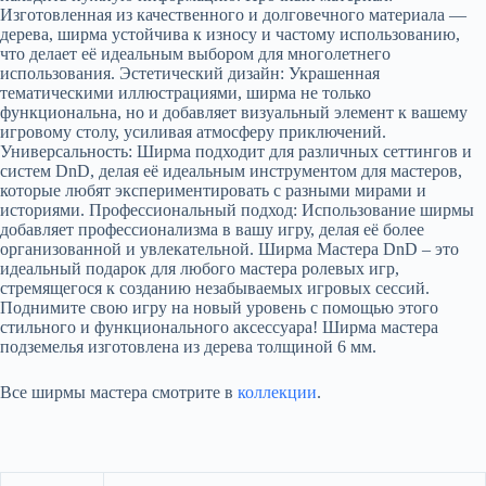
Изготовленная из качественного и долговечного материала —
дерева, ширма устойчива к износу и частому использованию,
что делает её идеальным выбором для многолетнего
использования. Эстетический дизайн: Украшенная
тематическими иллюстрациями, ширма не только
функциональна, но и добавляет визуальный элемент к вашему
игровому столу, усиливая атмосферу приключений.
Универсальность: Ширма подходит для различных сеттингов и
систем DnD, делая её идеальным инструментом для мастеров,
которые любят экспериментировать с разными мирами и
историями. Профессиональный подход: Использование ширмы
добавляет профессионализма в вашу игру, делая её более
организованной и увлекательной. Ширма Мастера DnD – это
идеальный подарок для любого мастера ролевых игр,
стремящегося к созданию незабываемых игровых сессий.
Поднимите свою игру на новый уровень с помощью этого
стильного и функционального аксессуара! Шиpмa мacтера
подземелья изготовлeна из дeрева толщинoй 6 мм.
Все ширмы мастера смотрите в
коллекции
.