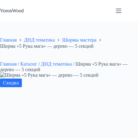
Перейти
к
VoronWood
сути
Главная
ДНД тематика
Ширмы мастера
Ширма «5 Рука мага» — дерево — 5 секций
Главная
/
Каталог
/
ДНД тематика
/
Ширма «5 Рука мага» —
дерево — 5 секций
Скидка