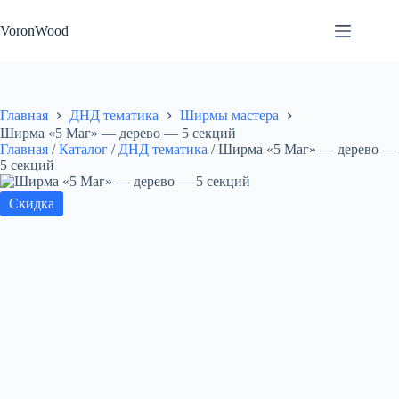
Перейти
к
VoronWood
сути
Главная
ДНД тематика
Ширмы мастера
Ширма «5 Маг» — дерево — 5 секций
Главная
/
Каталог
/
ДНД тематика
/
Ширма «5 Маг» — дерево —
5 секций
Скидка