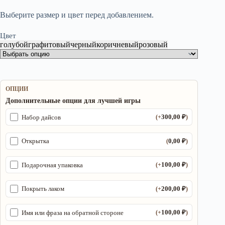
Выберите размер и цвет перед добавлением.
Цвет
голубой
графитовый
черный
коричневый
розовый
ОПЦИИ
Дополнительные опции для лучшей игры
300,00
₽
Набор дайсов
(+
)
0,00
₽
Открытка
(
)
100,00
₽
Подарочная упаковка
(+
)
200,00
₽
Покрыть лаком
(+
)
100,00
₽
Имя или фраза на обратной стороне
(+
)