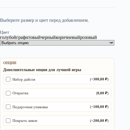
Выберите размер и цвет перед добавлением.
Цвет
голубой
графитовый
черный
коричневый
розовый
ОПЦИИ
Дополнительные опции для лучшей игры
300,00
₽
Набор дайсов
(+
)
0,00
₽
Открытка
(
)
100,00
₽
Подарочная упаковка
(+
)
200,00
₽
Покрыть лаком
(+
)