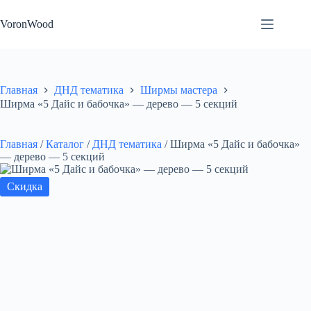
Перейти
к
VoronWood
сути
Главная
ДНД тематика
Ширмы мастера
Ширма «5 Дайс и бабочка» — дерево — 5 секций
Главная
/
Каталог
/
ДНД тематика
/
Ширма «5 Дайс и бабочка»
— дерево — 5 секций
Скидка