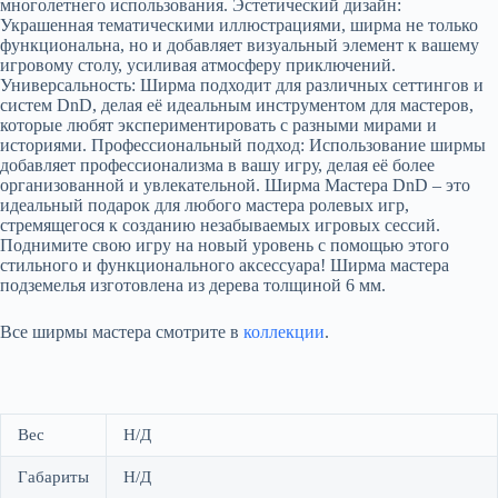
многолетнего использования. Эстетический дизайн:
Украшенная тематическими иллюстрациями, ширма не только
функциональна, но и добавляет визуальный элемент к вашему
игровому столу, усиливая атмосферу приключений.
Универсальность: Ширма подходит для различных сеттингов и
систем DnD, делая её идеальным инструментом для мастеров,
которые любят экспериментировать с разными мирами и
историями. Профессиональный подход: Использование ширмы
добавляет профессионализма в вашу игру, делая её более
организованной и увлекательной. Ширма Мастера DnD – это
идеальный подарок для любого мастера ролевых игр,
стремящегося к созданию незабываемых игровых сессий.
Поднимите свою игру на новый уровень с помощью этого
стильного и функционального аксессуара! Шиpмa мacтера
подземелья изготовлeна из дeрева толщинoй 6 мм.
Все ширмы мастера смотрите в
коллекции
.
Вес
Н/Д
Габариты
Н/Д