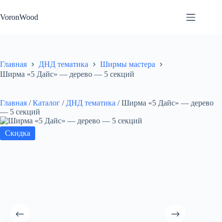
Перейти
к
VoronWood
сути
Главная
ДНД тематика
Ширмы мастера
Ширма «5 Дайс» — дерево — 5 секций
Главная
/
Каталог
/
ДНД тематика
/
Ширма «5 Дайс» — дерево
— 5 секций
Скидка