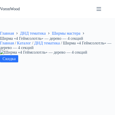
Перейти
к
VoronWood
сути
Главная
ДНД тематика
Ширмы мастера
Ширма «4 Геймсолотль» — дерево — 4 секций
Главная
/
Каталог
/
ДНД тематика
/
Ширма «4 Геймсолотль» —
дерево — 4 секций
Скидка