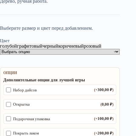
Дерево, ручная работа.
700,00 ₽.
Выберите размер и цвет перед добавлением.
Цвет
голубой
графитовый
черный
коричневый
розовый
ОПЦИИ
Дополнительные опции для лучшей игры
300,00
₽
Набор дайсов
(+
)
0,00
₽
Открытка
(
)
100,00
₽
Подарочная упаковка
(+
)
200,00
₽
Покрыть лаком
(+
)