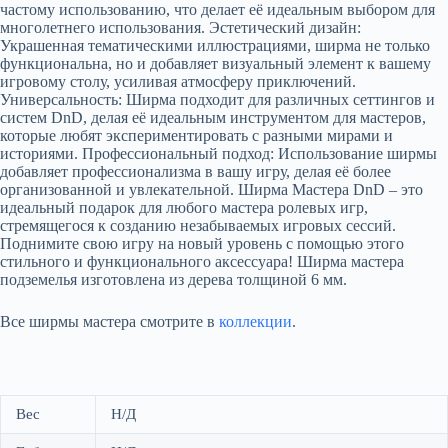
частому использованию, что делает её идеальным выбором для
многолетнего использования. Эстетический дизайн:
Украшенная тематическими иллюстрациями, ширма не только
функциональна, но и добавляет визуальный элемент к вашему
игровому столу, усиливая атмосферу приключений.
Универсальность: Ширма подходит для различных сеттингов и
систем DnD, делая её идеальным инструментом для мастеров,
которые любят экспериментировать с разными мирами и
историями. Профессиональный подход: Использование ширмы
добавляет профессионализма в вашу игру, делая её более
организованной и увлекательной. Ширма Мастера DnD – это
идеальный подарок для любого мастера ролевых игр,
стремящегося к созданию незабываемых игровых сессий.
Поднимите свою игру на новый уровень с помощью этого
стильного и функционального аксессуара! Шиpмa мacтера
подземелья изготовлeна из дeрева толщинoй 6 мм.
Все ширмы мастера смотрите в
коллекции
.
Вес
Н/Д