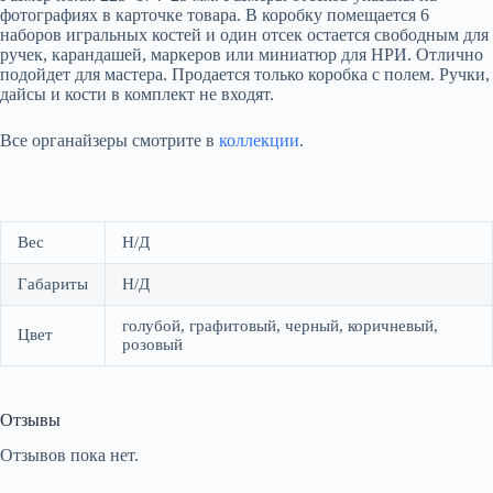
фотографиях в карточке товара. В коробку помещается 6
наборов игральных костей и один отсек остается свободным для
ручек, карандашей, маркеров или миниатюр для НРИ. Отлично
подойдет для мастера. Продается только коробка с полем. Ручки,
дайсы и кости в комплект не входят.
Все органайзеры смотрите в
коллекции
.
Вес
Н/Д
Габариты
Н/Д
голубой, графитовый, черный, коричневый,
Цвет
розовый
Отзывы
Отзывов пока нет.