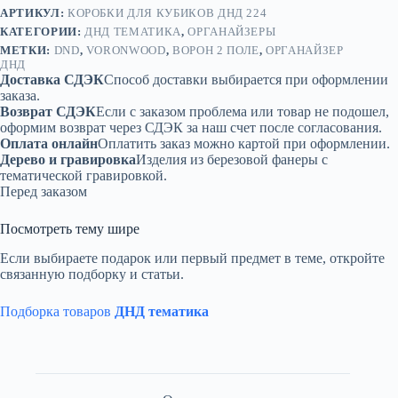
АРТИКУЛ:
КОРОБКИ ДЛЯ КУБИКОВ ДНД 224
КАТЕГОРИИ:
ДНД ТЕМАТИКА
,
ОРГАНАЙЗЕРЫ
МЕТКИ:
DND
,
VORONWOOD
,
ВОРОН 2 ПОЛЕ
,
ОРГАНАЙЗЕР
ДНД
Доставка СДЭК
Способ доставки выбирается при оформлении
заказа.
Возврат СДЭК
Если с заказом проблема или товар не подошел,
оформим возврат через СДЭК за наш счет после согласования.
Оплата онлайн
Оплатить заказ можно картой при оформлении.
Дерево и гравировка
Изделия из березовой фанеры с
тематической гравировкой.
Перед заказом
Посмотреть тему шире
Если выбираете подарок или первый предмет в теме, откройте
связанную подборку и статьи.
Подборка товаров
ДНД тематика