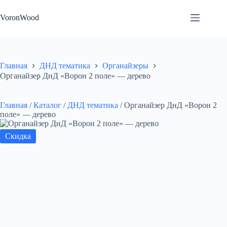
Перейти
к
VoronWood
сути
Главная
ДНД тематика
Органайзеры
Органайзер ДнД «Ворон 2 поле» — дерево
Главная
/
Каталог
/
ДНД тематика
/
Органайзер ДнД «Ворон 2
поле» — дерево
Скидка