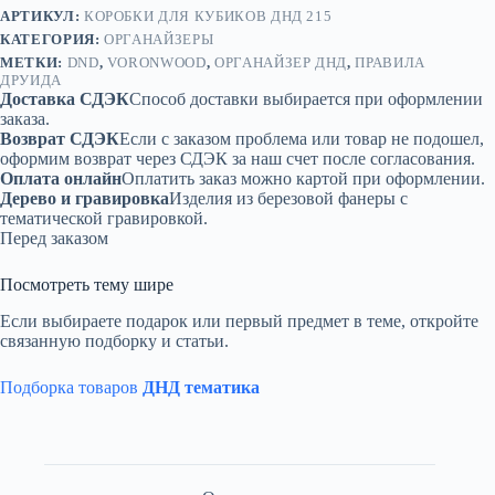
АРТИКУЛ:
КОРОБКИ ДЛЯ КУБИКОВ ДНД 215
КАТЕГОРИЯ:
ОРГАНАЙЗЕРЫ
МЕТКИ:
DND
,
VORONWOOD
,
ОРГАНАЙЗЕР ДНД
,
ПРАВИЛА
ДРУИДА
Доставка СДЭК
Способ доставки выбирается при оформлении
заказа.
Возврат СДЭК
Если с заказом проблема или товар не подошел,
оформим возврат через СДЭК за наш счет после согласования.
Оплата онлайн
Оплатить заказ можно картой при оформлении.
Дерево и гравировка
Изделия из березовой фанеры с
тематической гравировкой.
Перед заказом
Посмотреть тему шире
Если выбираете подарок или первый предмет в теме, откройте
связанную подборку и статьи.
Подборка товаров
ДНД тематика