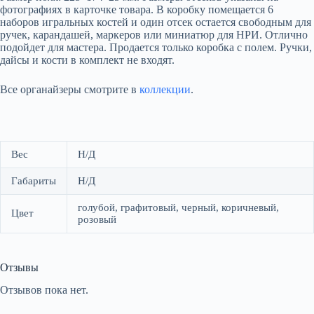
фотографиях в карточке товара. В коробку помещается 6
наборов игральных костей и один отсек остается свободным для
ручек, карандашей, маркеров или миниатюр для НРИ. Отлично
подойдет для мастера. Продается только коробка с полем. Ручки,
дайсы и кости в комплект не входят.
Все органайзеры смотрите в
коллекции
.
Вес
Н/Д
Габариты
Н/Д
голубой, графитовый, черный, коричневый,
Цвет
розовый
Отзывы
Отзывов пока нет.