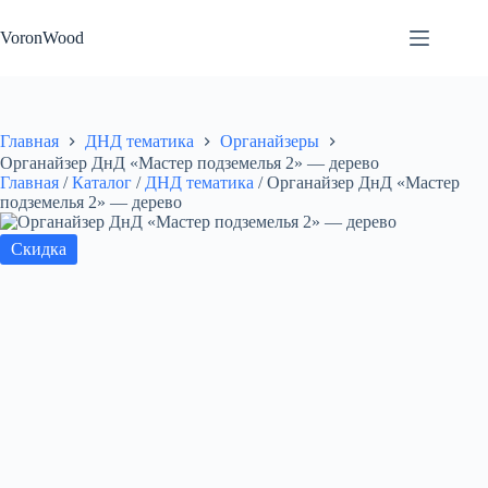
Перейти
к
VoronWood
сути
Главная
ДНД тематика
Органайзеры
Органайзер ДнД «Мастер подземелья 2» — дерево
Главная
/
Каталог
/
ДНД тематика
/
Органайзер ДнД «Мастер
подземелья 2» — дерево
Скидка