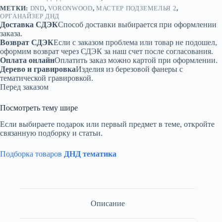
МЕТКИ:
DND
,
VORONWOOD
,
МАСТЕР ПОДЗЕМЕЛЬЯ 2
,
ОРГАНАЙЗЕР ДНД
Доставка СДЭК
Способ доставки выбирается при оформлении
заказа.
Возврат СДЭК
Если с заказом проблема или товар не подошел,
оформим возврат через СДЭК за наш счет после согласования.
Оплата онлайн
Оплатить заказ можно картой при оформлении.
Дерево и гравировка
Изделия из березовой фанеры с
тематической гравировкой.
Перед заказом
Посмотреть тему шире
Если выбираете подарок или первый предмет в теме, откройте
связанную подборку и статьи.
Подборка товаров
ДНД тематика
Описание