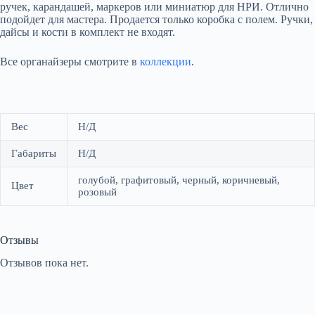
ручек, карандашей, маркеров или миниатюр для НРИ. Отлично
подойдет для мастера. Продается только коробка с полем. Ручки,
дайсы и кости в комплект не входят.
Все органайзеры смотрите в
коллекции
.
Вес
Н/Д
Габариты
Н/Д
голубой, графитовый, черный, коричневый,
Цвет
розовый
Отзывы
Отзывов пока нет.