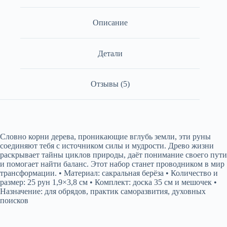
Описание
Детали
Отзывы (5)
Словно корни дерева, проникающие вглубь земли, эти руны
соединяют тебя с источником силы и мудрости. Древо жизни
раскрывает тайны циклов природы, даёт понимание своего пути
и помогает найти баланс. Этот набор станет проводником в мир
трансформации. • Материал: сакральная берёза • Количество и
размер: 25 рун 1,9×3,8 см • Комплект: доска 35 см и мешочек •
Назначение: для обрядов, практик саморазвития, духовных
поисков