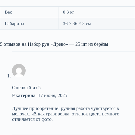
Вес
0,3 кг
Габариты
36 × 36 × 3 см
5 отзывов на
Набор рун «Древо» — 25 шт из берёзы
Оценка
5
из 5
Екатерина
–
17 июня, 2025
Лучшее приобретение! ручная работа чувствуется в
мелочах. чёткая гравировка. оттенок цвета немного
отличается от фото.