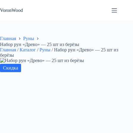
Перейти
к
VoronWood
сути
Главная
Руны
Набор рун «Древо» — 25 шт из берёзы
Главная
/
Каталог
/
Руны
/
Набор рун «Древо» — 25 шт из
берёзы
Скидка