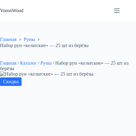
Перейти
к
VoronWood
сути
Главная
Руны
Набор рун «кельтские» — 25 шт из берёзы
Главная
/
Каталог
/
Руны
/
Набор рун «кельтские» — 25 шт из
берёзы
Скидка