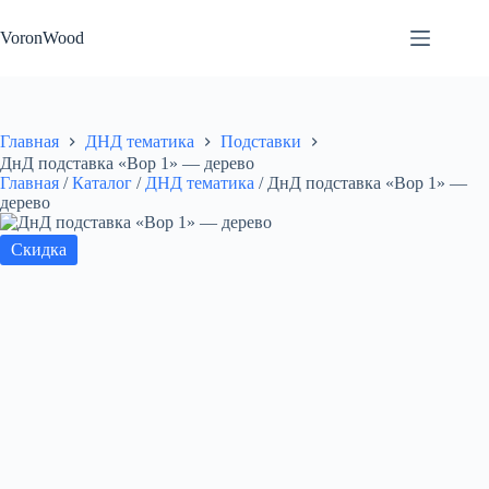
Перейти
к
VoronWood
сути
Главная
ДНД тематика
Подставки
ДнД подставка «Вор 1» — дерево
Главная
/
Каталог
/
ДНД тематика
/
ДнД подставка «Вор 1» —
дерево
Скидка