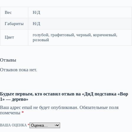
Вес
Н/Д
Габариты
Н/Д
голубой, графитовый, черный, коричневый,
Цвет
розовый
Отзывы
Отзывов пока нет.
Будьте первым, кто оставил отзыв на «ДнД подставка «Вор
1» — дерево»
Ваш адрес email не будет опубликован.
Обязательные поля
помечены
*
ВАША ОЦЕНКА
*