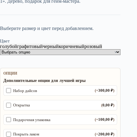
1». Дерево, подарок для гейм-мастера.
125,00 ₽.
Выберите размер и цвет перед добавлением.
Цвет
голубой
графитовый
черный
коричневый
розовый
ОПЦИИ
Дополнительные опции для лучшей игры
300,00
₽
Набор дайсов
(+
)
0,00
₽
Открытка
(
)
100,00
₽
Подарочная упаковка
(+
)
200,00
₽
Покрыть лаком
(+
)