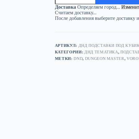
подставка
Доставка
Определяем город...
Измени
«Варвар
Считаем доставку...
1»
После добавления выберите доставку 
—
дерево
АРТИКУЛ:
ДНД ПОДСТАВКИ ПОД КУБИК
КАТЕГОРИИ:
ДНД ТЕМАТИКА
,
ПОДСТА
МЕТКИ:
DND
,
DUNGEON MASTER
,
VORO