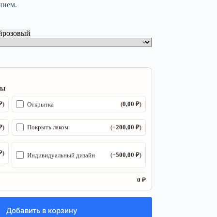
нием.
й
розовый
ры
₽
0,00
₽
Открытка
)
(
)
₽
200,00
₽
Покрыть лаком
)
(+
)
₽
)
500,00
₽
Индивидуальный дизайн
(+
)
0 ₽
Добавить в корзину