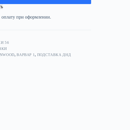
ть
и оплату при оформлении.
И 56
ВКИ
NWOOD
,
ВАРВАР 1
,
ПОДСТАВКА ДНД