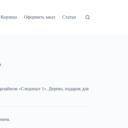
Корзина
Оформить заказ
Статьи
о
дизайном «Следопыт 1». Дерево, подарок для
нием.