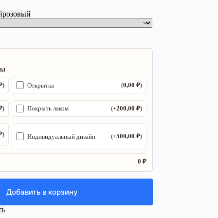
й
розовый
ры
₽
0,00
₽
Открытка
)
(
)
₽
200,00
₽
Покрыть лаком
)
(+
)
₽
)
500,00
₽
Индивидуальный дизайн
(+
)
0 ₽
Добавить в корзину
ть