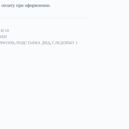
и оплату при оформлении.
И 59
ВКИ
NWOOD
,
ПОДСТАВКА ДНД
,
СЛЕДОПЫТ 1