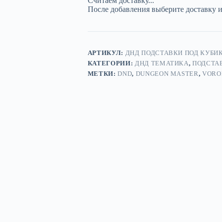
Считаем доставку...
1»
После добавления выберите доставку 
—
дерево
АРТИКУЛ:
ДНД ПОДСТАВКИ ПОД КУБИК
КАТЕГОРИИ:
ДНД ТЕМАТИКА
,
ПОДСТА
МЕТКИ:
DND
,
DUNGEON MASTER
,
VORO