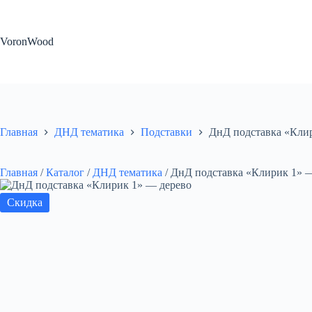
Перейти
к
сути
VoronWood
Главная
ДНД тематика
Подставки
ДнД подставка «Кли
Главная
/
Каталог
/
ДНД тематика
/
ДнД подставка «Клирик 1» 
Скидка