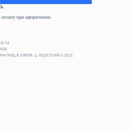
ть
и оплату при оформлении.
И 54
ВКИ
NWOOD
,
КЛИРИК 1
,
ПОДСТАВКА ДНД