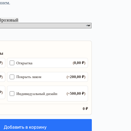
нием.
й
розовый
ры
₽
0,00
₽
Открытка
)
(
)
₽
200,00
₽
Покрыть лаком
)
(+
)
₽
)
500,00
₽
Индивидуальный дизайн
(+
)
0 ₽
Добавить в корзину