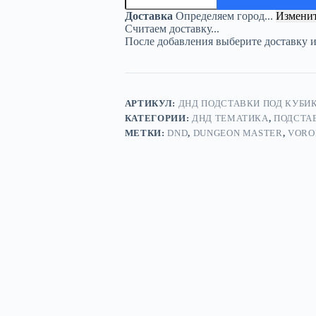
подставка
Доставка
Определяем город...
Измени
«Клирик
Считаем доставку...
1»
После добавления выберите доставку 
—
дерево
АРТИКУЛ:
ДНД ПОДСТАВКИ ПОД КУБИК
КАТЕГОРИИ:
ДНД ТЕМАТИКА
,
ПОДСТА
МЕТКИ:
DND
,
DUNGEON MASTER
,
VORO