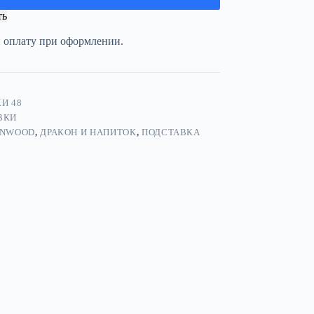
ть
и оплату при оформлении.
И 48
ВКИ
NWOOD
,
ДРАКОН И НАПИТОК
,
ПОДСТАВКА