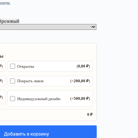
нием.
й
розовый
ры
₽
0,00
₽
Открытка
)
(
)
₽
200,00
₽
Покрыть лаком
)
(+
)
₽
)
500,00
₽
Индивидуальный дизайн
(+
)
0 ₽
Добавить в корзину