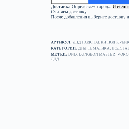
подставка
Доставка
Определяем город...
Измени
«Дракон
Считаем доставку...
и
После добавления выберите доставку 
напиток»
—
дерево
АРТИКУЛ:
ДНД ПОДСТАВКИ ПОД КУБИК
КАТЕГОРИИ:
ДНД ТЕМАТИКА
,
ПОДСТА
МЕТКИ:
DND
,
DUNGEON MASTER
,
VORO
ДНД