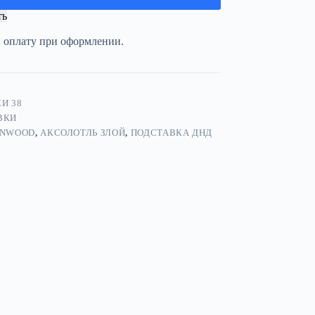
ть
и оплату при оформлении.
И 38
ВКИ
NWOOD
,
АКСОЛОТЛЬ ЗЛОЙ
,
ПОДСТАВКА ДНД