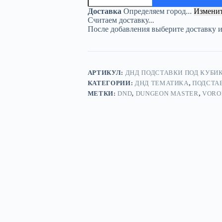
подставка
Доставка
Определяем город...
Измени
«Аксолотль
Считаем доставку...
злой»
После добавления выберите доставку 
—
дерево
АРТИКУЛ:
ДНД ПОДСТАВКИ ПОД КУБИК
КАТЕГОРИИ:
ДНД ТЕМАТИКА
,
ПОДСТА
МЕТКИ:
DND
,
DUNGEON MASTER
,
VORO