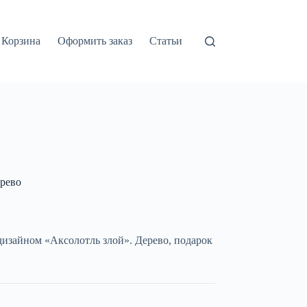
Корзина
Оформить заказ
Статьи
рево
дизайном «Аксолотль злой». Дерево, подарок