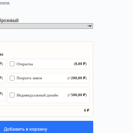
нием.
й
розовый
ры
₽
0,00
₽
Открытка
)
(
)
₽
200,00
₽
Покрыть лаком
)
(+
)
₽
)
500,00
₽
Индивидуальный дизайн
(+
)
0 ₽
Добавить в корзину