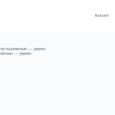
Каталог
ер подземелья» — дерево
емелья» — дерево