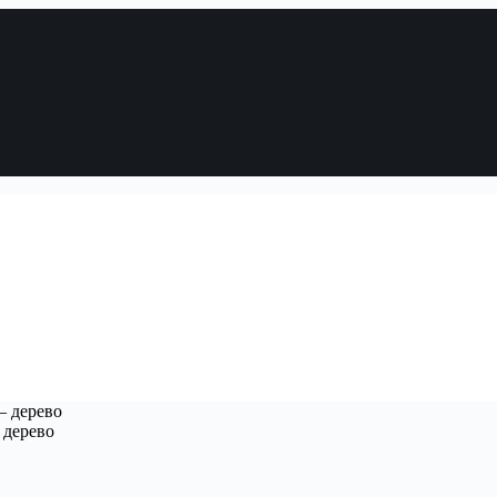
— дерево
 дерево