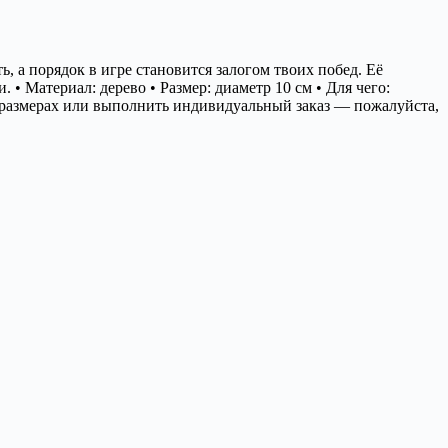
 а порядок в игре становится залогом твоих побед. Её
• Материал: дерево • Размер: диаметр 10 см • Для чего:
х размерах или выполнить индивидуальный заказ — пожалуйста,