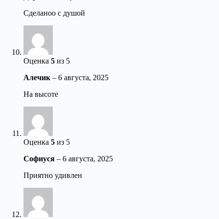
Сделаноо с душой
Оценка
5
из 5
Алечик
–
6 августа, 2025
На высоте
Оценка
5
из 5
Софиуся
–
6 августа, 2025
Приятно удивлен