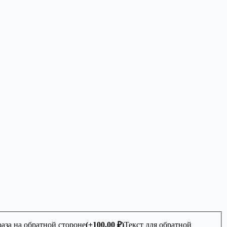
аза на обратной стороне
(+
100,00
₽
)
Текст для обратной