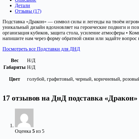
Детали
Отзывы (17)
Подставка «Дракон» — символ силы и легенды на твоём игровом
уникальный дизайн вдохновляет на героические подвиги и позво
организация кубиков, защита стола, усиление атмосферы • Ко
напишите нам через форму обратной связи или задайте вопрос 
Посмотреть все Подставки для ДНД
Вес
Н/Д
Габариты
Н/Д
Цвет
голубой, графитовый, черный, коричневый, розовы
17 отзывов на
ДнД подставка «Дракон»
Оценка
5
из 5