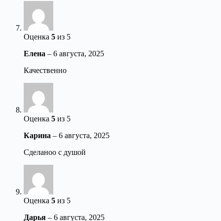
Оценка
5
из 5
Елена
–
6 августа, 2025
Качественно
Оценка
5
из 5
Карина
–
6 августа, 2025
Сделаноо с душой
Оценка
5
из 5
Дарья
–
6 августа, 2025