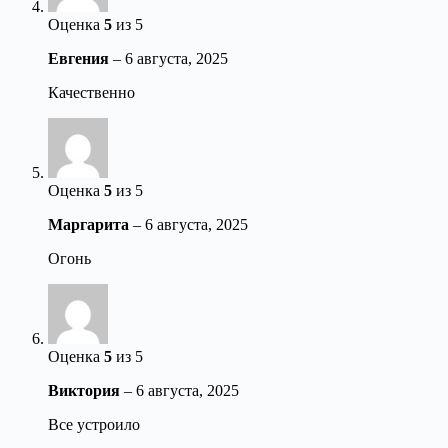
Оценка
5
из 5
Евгения
–
6 августа, 2025
Качественно
Оценка
5
из 5
Маргарита
–
6 августа, 2025
Огонь
Оценка
5
из 5
Виктория
–
6 августа, 2025
Все устроило