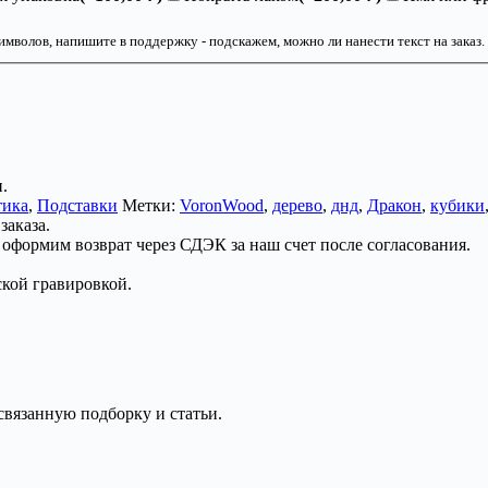
имволов, напишите в поддержку - подскажем, можно ли нанести текст на заказ.
.
тика
,
Подставки
Метки:
VoronWood
,
дерево
,
днд
,
Дракон
,
кубики
заказа.
 оформим возврат через СДЭК за наш счет после согласования.
ской гравировкой.
связанную подборку и статьи.