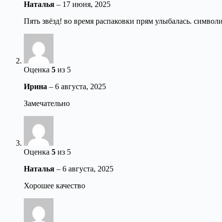
Наталья
–
17 июня, 2025
Пять звёзд! во время распаковки прям улыбалась. символи
Оценка
5
из 5
Ирина
–
6 августа, 2025
Замечательно
Оценка
5
из 5
Наталья
–
6 августа, 2025
Хорошее качество