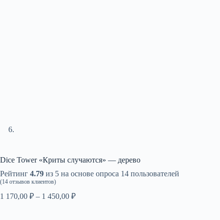
Dice Tower «Криты случаются» — дерево
Рейтинг
4.79
из 5 на основе опроса
14
пользователей
(
14
отзывов клиентов)
Диапазон
1 170,00
₽
–
1 450,00
₽
цен:
1