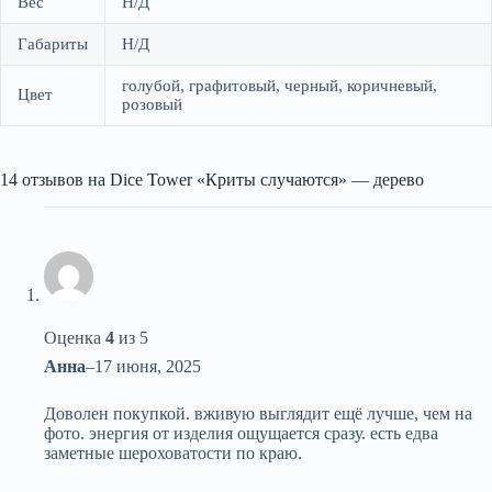
Вес
Н/Д
Габариты
Н/Д
голубой, графитовый, черный, коричневый,
Цвет
розовый
14 отзывов на
Dice Tower «Криты случаются» — дерево
Оценка
4
из 5
Анна
–
17 июня, 2025
Доволен покупкой. вживую выглядит ещё лучше, чем на
фото. энергия от изделия ощущается сразу. есть едва
заметные шероховатости по краю.