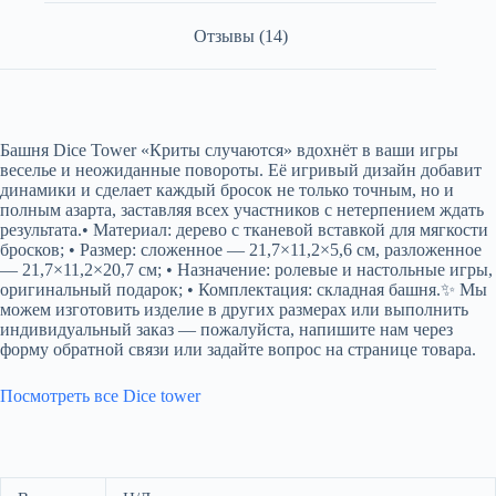
Отзывы (14)
Башня Dice Tower «Криты случаются» вдохнёт в ваши игры
веселье и неожиданные повороты. Её игривый дизайн добавит
динамики и сделает каждый бросок не только точным, но и
полным азарта, заставляя всех участников с нетерпением ждать
результата.• Материал: дерево с тканевой вставкой для мягкости
бросков; • Размер: сложенное — 21,7×11,2×5,6 см, разложенное
— 21,7×11,2×20,7 см; • Назначение: ролевые и настольные игры,
оригинальный подарок; • Комплектация: складная башня.✨ Мы
можем изготовить изделие в других размерах или выполнить
индивидуальный заказ — пожалуйста, напишите нам через
форму обратной связи или задайте вопрос на странице товара.
Посмотреть все Dice tower