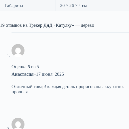
Габариты
20 × 26 × 4 см
19 отзывов на
Трекер ДнД «Катулху» — дерево
Оценка
5
из 5
Анастасия
–
17 июня, 2025
Отличный товар! каждая деталь прорисована аккуратно.
прочная.