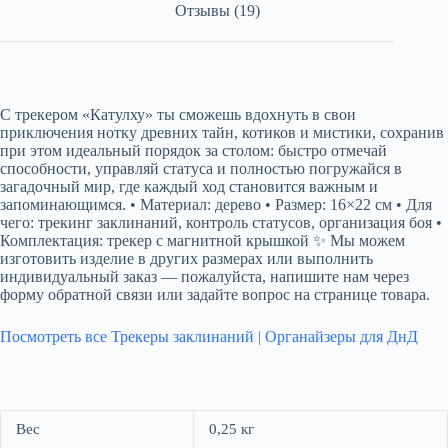
Отзывы (19)
С трекером «Катулху» ты сможешь вдохнуть в свои
приключения нотку древних тайн, котиков и мистики, сохранив
при этом идеальный порядок за столом: быстро отмечай
способности, управляй статуса и полностью погружайся в
загадочный мир, где каждый ход становится важным и
запоминающимся. • Материал: дерево • Размер: 16×22 см • Для
чего: трекинг заклинаний, контроль статусов, организация боя •
Комплектация: трекер с магнитной крышкой ✨ Мы можем
изготовить изделие в других размерах или выполнить
индивидуальный заказ — пожалуйста, напишите нам через
форму обратной связи или задайте вопрос на странице товара.
Посмотреть все Трекеры заклинаний | Органайзеры для ДнД
Вес
0,25 кг