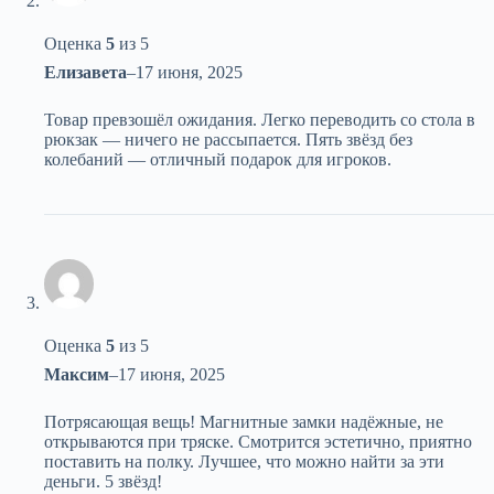
Оценка
5
из 5
Елизавета
–
17 июня, 2025
Товар превзошёл ожидания. Легко переводить со стола в
рюкзак — ничего не рассыпается. Пять звёзд без
колебаний — отличный подарок для игроков.
Оценка
5
из 5
Максим
–
17 июня, 2025
Потрясающая вещь! Магнитные замки надёжные, не
открываются при тряске. Смотрится эстетично, приятно
поставить на полку. Лучшее, что можно найти за эти
деньги. 5 звёзд!