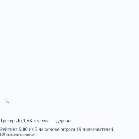
Трекер ДнД «Катулху» — дерево
Рейтинг
5.00
из 5 на основе опроса
19
пользователей
(
19
отзывов клиентов)