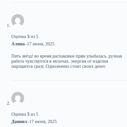
Оценка
5
из 5
Алина
–
17 июня, 2025
Пять звёзд! во время распаковки прям улыбалась. ручная
работа чувствуется в мелочах. энергия от изделия
ощущается сразу. Однозначно стоит своих денег.
Оценка
5
из 5
Даниил
–
17 июня, 2025