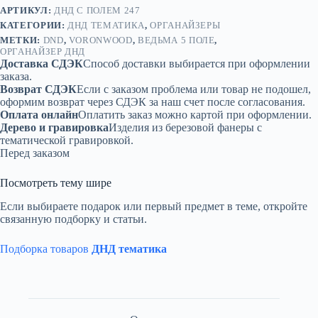
АРТИКУЛ:
ДНД С ПОЛЕМ 247
КАТЕГОРИИ:
ДНД ТЕМАТИКА
,
ОРГАНАЙЗЕРЫ
МЕТКИ:
DND
,
VORONWOOD
,
ВЕДЬМА 5 ПОЛЕ
,
ОРГАНАЙЗЕР ДНД
Доставка СДЭК
Способ доставки выбирается при оформлении
заказа.
Возврат СДЭК
Если с заказом проблема или товар не подошел,
оформим возврат через СДЭК за наш счет после согласования.
Оплата онлайн
Оплатить заказ можно картой при оформлении.
Дерево и гравировка
Изделия из березовой фанеры с
тематической гравировкой.
Перед заказом
Посмотреть тему шире
Если выбираете подарок или первый предмет в теме, откройте
связанную подборку и статьи.
Подборка товаров
ДНД тематика