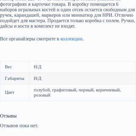
фотографиях в карточке товара. В коробку помещается 6
наборов игральных костей и один отсек остается свободным для
ручек, карандашей, маркеров или миниатюр для НРИ. Отлично
подойдет для мастера. Продается только коробка с полем. Ручки,
дайсы и кости в комплект не входят.
Все органайзеры смотрите в
коллекции
.
Вес
Н/Д
Габариты
Н/Д
голубой, графитовый, черный, коричневый,
Цвет
розовый
Отзывы
Отзывов пока нет.