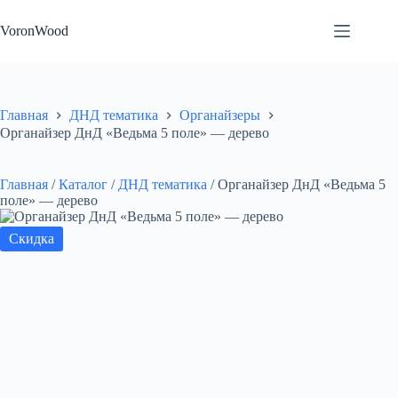
Перейти
к
VoronWood
сути
Главная
ДНД тематика
Органайзеры
Органайзер ДнД «Ведьма 5 поле» — дерево
Главная
/
Каталог
/
ДНД тематика
/
Органайзер ДнД «Ведьма 5
поле» — дерево
Скидка