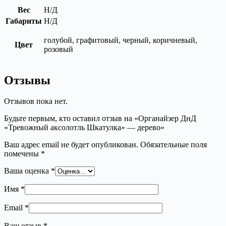
Вес
Н/Д
Габариты
Н/Д
голубой, графитовый, черный, коричневый,
Цвет
розовый
Отзывы
Отзывов пока нет.
Будьте первым, кто оставил отзыв на «Органайзер ДнД
«Тревожный аксолотль Шкатулка» — дерево»
Ваш адрес email не будет опубликован.
Обязательные поля
помечены
*
Ваша оценка
*
Имя
*
Email
*
Ваш отзыв
*