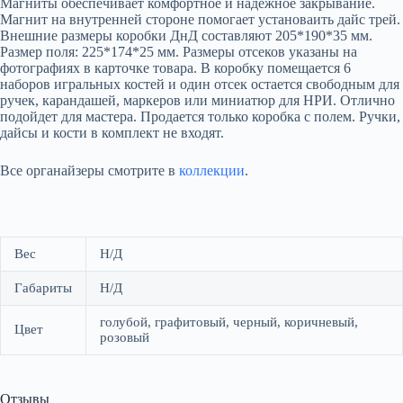
Магниты обеспечивает комфортное и надежное закрывание.
Магнит на внутренней стороне помогает установаить дайс трей.
Внешние размеры коробки ДнД составляют 205*190*35 мм.
Размер поля: 225*174*25 мм. Размеры отсеков указаны на
фотографиях в карточке товара. В коробку помещается 6
наборов игральных костей и один отсек остается свободным для
ручек, карандашей, маркеров или миниатюр для НРИ. Отлично
подойдет для мастера. Продается только коробка с полем. Ручки,
дайсы и кости в комплект не входят.
Все органайзеры смотрите в
коллекции
.
Вес
Н/Д
Габариты
Н/Д
голубой, графитовый, черный, коричневый,
Цвет
розовый
Отзывы