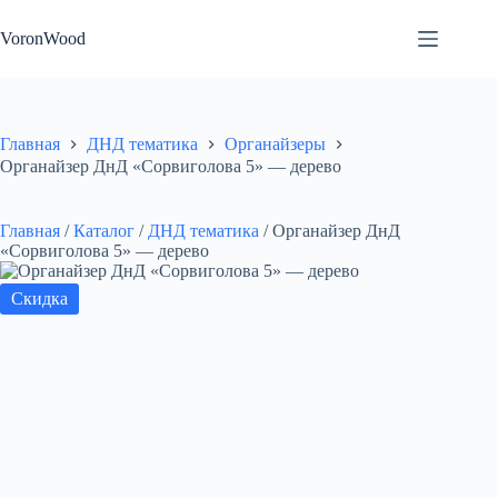
Перейти
к
VoronWood
сути
Главная
ДНД тематика
Органайзеры
Органайзер ДнД «Сорвиголова 5» — дерево
Главная
/
Каталог
/
ДНД тематика
/
Органайзер ДнД
«Сорвиголова 5» — дерево
Скидка