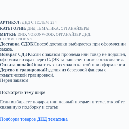
дерево
АРТИКУЛ:
ДНД С ПОЛЕМ 234
КАТЕГОРИИ:
ДНД ТЕМАТИКА
,
ОРГАНАЙЗЕРЫ
МЕТКИ:
DND
,
VORONWOOD
,
ОРГАНАЙЗЕР ДНД
,
СОРВИГОЛОВА 5
Доставка СДЭК
Способ доставки выбирается при оформлении
заказа.
Возврат СДЭК
Если с заказом проблема или товар не подошел,
оформим возврат через СДЭК за наш счет после согласования.
Оплата онлайн
Оплатить заказ можно картой при оформлении.
Дерево и гравировка
Изделия из березовой фанеры с
тематической гравировкой.
Перед заказом
Посмотреть тему шире
Если выбираете подарок или первый предмет в теме, откройте
связанную подборку и статьи.
Подборка товаров
ДНД тематика