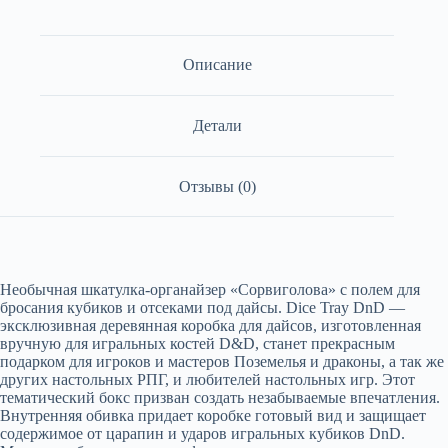
Описание
Детали
Отзывы (0)
Необычная шкатулка-органайзер «Сорвиголова» с полем для
бросания кубиков и отсеками под дайсы. Dice Tray DnD —
эксклюзивная деревянная коробка для дайсов, изготовленная
вручную для игральных костей D&D, станет прекрасным
подарком для игроков и мастеров Поземелья и драконы, а так же
других настольных РПГ, и любителей настольных игр. Этот
тематический бокс призван создать незабываемые впечатления.
Внутренняя обивка придает коробке готовый вид и защищает
содержимое от царапин и ударов игральных кубиков DnD.