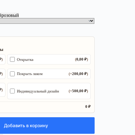
й
розовый
ры
₽
0,00
₽
Открытка
)
(
)
₽
200,00
₽
Покрыть лаком
)
(+
)
₽
)
500,00
₽
Индивидуальный дизайн
(+
)
0 ₽
Добавить в корзину