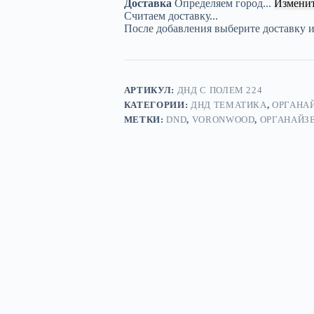
Доставка
Определяем город...
Измени
«Сорвиголова
Считаем доставку...
4»
После добавления выберите доставку 
—
дерево
АРТИКУЛ:
ДНД С ПОЛЕМ 224
КАТЕГОРИИ:
ДНД ТЕМАТИКА
,
ОРГАНА
МЕТКИ:
DND
,
VORONWOOD
,
ОРГАНАЙЗ