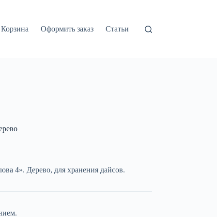
Корзина
Оформить заказ
Статьи
ерево
ва 4». Дерево, для хранения дайсов.
нием.