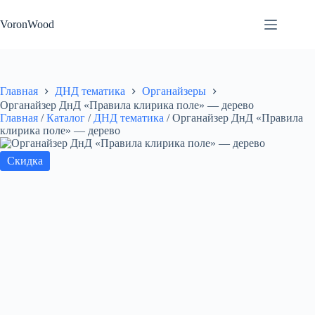
Перейти
к
VoronWood
сути
Главная
ДНД тематика
Органайзеры
Органайзер ДнД «Правила клирика поле» — дерево
Главная
/
Каталог
/
ДНД тематика
/
Органайзер ДнД «Правила
клирика поле» — дерево
Скидка