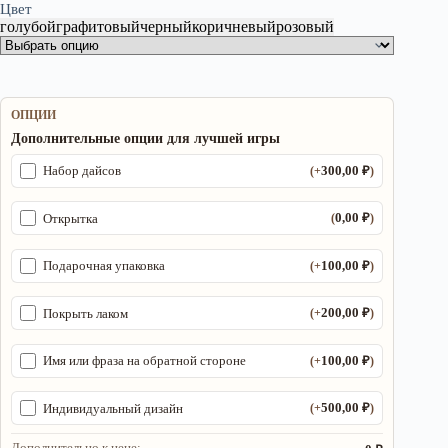
Цвет
голубой
графитовый
черный
коричневый
розовый
ОПЦИИ
Дополнительные опции для лучшей игры
300,00
₽
Набор дайсов
(+
)
0,00
₽
Открытка
(
)
100,00
₽
Подарочная упаковка
(+
)
200,00
₽
Покрыть лаком
(+
)
100,00
₽
Имя или фраза на обратной стороне
(+
)
500,00
₽
Индивидуальный дизайн
(+
)
Дополнительно к цене: