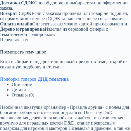
Доставка СДЭК
Способ доставки выбирается при оформлении
заказа.
Возврат СДЭК
Если с заказом проблема или товар не подошел,
оформим возврат через СДЭК за наш счет после согласования.
Оплата онлайн
Оплатить заказ можно картой при оформлении.
Дерево и гравировка
Изделия из березовой фанеры с
тематической гравировкой.
Перед заказом
Посмотреть тему шире
Если выбираете подарок или первый предмет в теме, откройте
связанную подборку и статьи.
Подборка товаров
ДНД тематика
Описание
Детали
Отзывы (0)
Необычная шкатулка-органайзер «Правила друида» с полем для
бросания кубиков и отсеками под дайсы. Dice Tray DnD —
эксклюзивная деревянная коробка для дайсов, изготовленная
вручную для игральных костей D&D, станет прекрасным
подарком для игроков и мастеров Поземелья и драконы, а так же