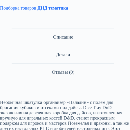
Подборка товаров
ДНД тематика
Описание
Детали
Отзывы (0)
Необычная шкатулка-органайзер «Паладин» с полем для
бросания кубиков и отсеками под дайсы. Dice Tray DnD —
эксклюзивная деревянная коробка для дайсов, изготовленная
вручную для игральных костей D&D, станет прекрасным
подарком для игроков и мастеров Поземелья и драконы, а так же
других настольных РПГ, и любителей настольных игр. Этот