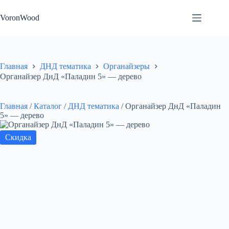
Перейти
к
VoronWood
сути
Главная
ДНД тематика
Органайзеры
Органайзер ДнД «Паладин 5» — дерево
Главная
/
Каталог
/
ДНД тематика
/
Органайзер ДнД «Паладин
5» — дерево
Скидка