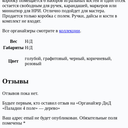
коробку помещается 6 наборов игральных костей и один отсек
остается свободным для ручек, карандашей, маркеров или
миниатюр для НРИ. Отлично подойдет для мастера.
Продается только коробка с полем. Ручки, дайсы и кости в
комплект не входят.
Все органайзеры смотрите в
коллекции
.
Вес
Н/Д
Габариты
Н/Д
голубой, графитовый, черный, коричневый,
Цвет
розовый
Отзывы
Отзывов пока нет.
Будьте первым, кто оставил отзыв на «Органайзер ДнД
«Паладин 4 поле» — дерево»
Ваш адрес email не будет опубликован.
Обязательные поля
помечены
*